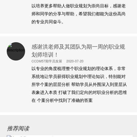
以培养更多帮助人做职业规划为崇尚目标，感谢老
师和同学的分享与帮助，希望我们都能为这份高尚
的专业共同奋斗。
感谢洪老师及其团队为期一周的职业规
划师培训！
CCDM57期学员发展
2020-07-20
以专业的角度梳理整个职业规划的理论体系，非常
系统地让学员获得职业规划中理论知识，特别能对
所学个案的层层分析 帮助学员从外围深入到里层从
表象进入本质 打破了我们定向的对职业分析的思维
在 个案分析中找到了准确的答案
推荐阅读