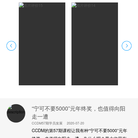
“宁可不要5000”元年终奖，也值得向阳
走一遭
CCDM57期学员发展
2020-07-20
CCDM的第57期课程让我有种“宁可不要5000”元年