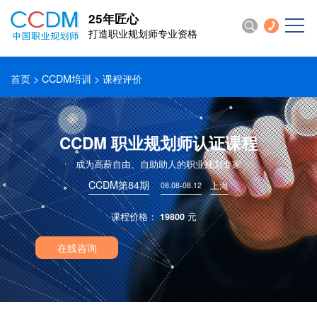
25年匠心
打造职业规划师专业资格
首页
>
CCDM培训
> 课程评价
CCDM 职业规划师认证课程
成为高薪自由、自助助人的职业规划专家
CCDM第84期
上海
08.08-08.12
课程价格：
19800
元
在线咨询