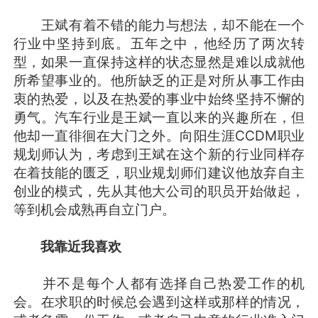
王斌有着不错的能力与想法，却不能在一个
行业中坚持到底。五年之中，他经历了两次转
型，如果一直保持这样的状态显然是难以成就他
所希望事业的。他所缺乏的正是对所从事工作由
衷的热爱，以及在热爱的事业中始终坚持不懈的
勇气。汽车行业是王斌一直以来的兴趣所在，但
他却一直徘徊在大门之外。向阳生涯CCDM职业
规划师认为，考虑到王斌在这个新的行业同样存
在着技能的匮乏，职业规划师们建议他放弃自主
创业的模式，先从其他大公司的职员开始做起，
等到机会成熟再自立门户。
我靠近我喜欢
并不是每个人都有选择自己热爱工作的机
会。在求职的时候总会遇到这样或那样的情况，