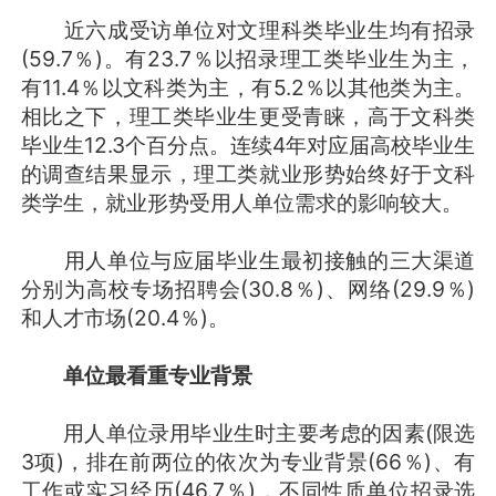
近六成受访单位对文理科类毕业生均有招录
(59.7％)。有23.7％以招录理工类毕业生为主，
有11.4％以文科类为主，有5.2％以其他类为主。
相比之下，理工类毕业生更受青睐，高于文科类
毕业生12.3个百分点。连续4年对应届高校毕业生
的调查结果显示，理工类就业形势始终好于文科
类学生，就业形势受用人单位需求的影响较大。
用人单位与应届毕业生最初接触的三大渠道
分别为高校专场招聘会(30.8％)、网络(29.9％)
和人才市场(20.4％)。
单位最看重专业背景
用人单位录用毕业生时主要考虑的因素(限选
3项)，排在前两位的依次为专业背景(66％)、有
工作或实习经历(46.7％)，不同性质单位招录选