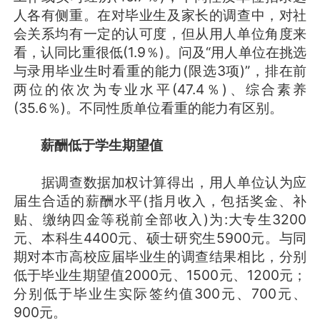
人各有侧重。在对毕业生及家长的调查中，对社
会关系均有一定的认可度，但从用人单位角度来
看，认同比重很低(1.9％)。问及“用人单位在挑选
与录用毕业生时看重的能力(限选3项)”，排在前
两位的依次为专业水平(47.4％)、综合素养
(35.6％)。不同性质单位看重的能力有区别。
薪酬低于学生期望值
据调查数据加权计算得出，用人单位认为应
届生合适的薪酬水平(指月收入，包括奖金、补
贴、缴纳四金等税前全部收入)为:大专生3200
元、本科生4400元、硕士研究生5900元。与同
期对本市高校应届毕业生的调查结果相比，分别
低于毕业生期望值2000元、1500元、1200元；
分别低于毕业生实际签约值300元、700元、
900元。