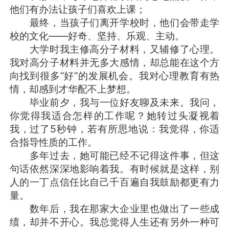
他们有办法让孩子们喜欢上课；
最终，当孩子们离开学校时，他们会带走学
校的文化——好奇、坚持、乐观、主动。
大学时我主修高分子材料，又辅修了心理。
我对高分子材料并无多大感情，却总能在这个方
向找到很多“好”的发展机会。我对心理教育有热
情，却感到才华配不上梦想。
毕业前夕，我与一位好友聊及未来。我问，
你觉得我适合怎样的工作呢？她转过头凝视着
我，过了5秒钟，若有所思地说：我觉得，你适
合指导性质的工作。
多年过去，她可能已经不记得这件事，但这
句话依然深深地影响着我。有时候就是这样，别
人的一丁点信任比自己千百遍自我鼓励都更有力
量。
数年后，我在那家大企业里也做出了一些成
绩，却并不开心。我总觉得人生还有另外一种可