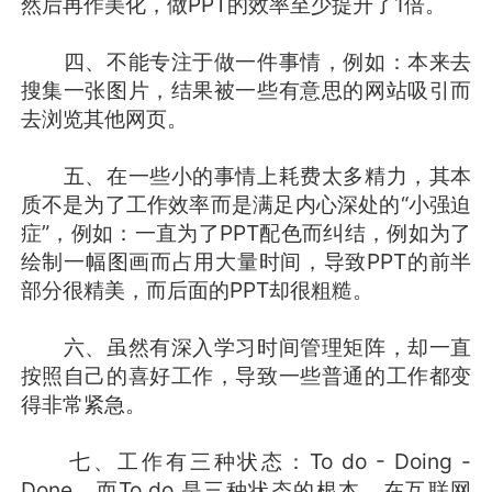
然后再作美化，做PPT的效率至少提升了1倍。
四、不能专注于做一件事情，例如：本来去
搜集一张图片，结果被一些有意思的网站吸引而
去浏览其他网页。
五、在一些小的事情上耗费太多精力，其本
质不是为了工作效率而是满足内心深处的“小强迫
症”，例如：一直为了PPT配色而纠结，例如为了
绘制一幅图画而占用大量时间，导致PPT的前半
部分很精美，而后面的PPT却很粗糙。
六、虽然有深入学习时间管理矩阵，却一直
按照自己的喜好工作，导致一些普通的工作都变
得非常紧急。
七、工作有三种状态：To do - Doing -
Done，而To do 是三种状态的根本，在互联网