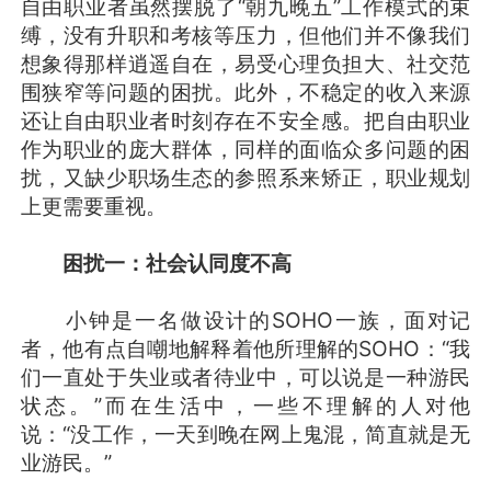
自由职业者虽然摆脱了“朝九晚五”工作模式的束
缚，没有升职和考核等压力，但他们并不像我们
想象得那样逍遥自在，易受心理负担大、社交范
围狭窄等问题的困扰。此外，不稳定的收入来源
还让自由职业者时刻存在不安全感。把自由职业
作为职业的庞大群体，同样的面临众多问题的困
扰，又缺少职场生态的参照系来矫正，职业规划
上更需要重视。
困扰一：社会认同度不高
小钟是一名做设计的SOHO一族，面对记
者，他有点自嘲地解释着他所理解的SOHO：“我
们一直处于失业或者待业中，可以说是一种游民
状态。”而在生活中，一些不理解的人对他
说：“没工作，一天到晚在网上鬼混，简直就是无
业游民。”