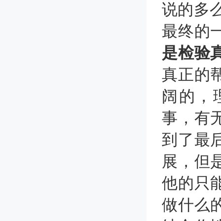
说的多
最终的
是检验
真正的
阔的，
事，有
到了最
展，但
他的只
做什么