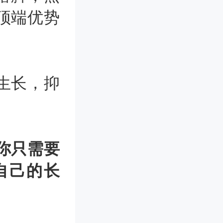
顶端优势
生长，抑
你只需要
自己的长