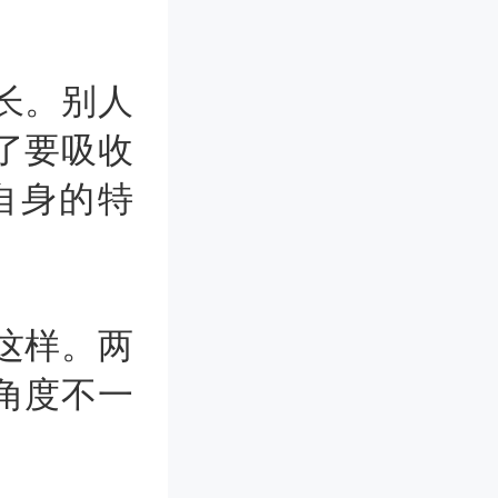
长。别人
了要吸收
自身的特
这样。两
角度不一