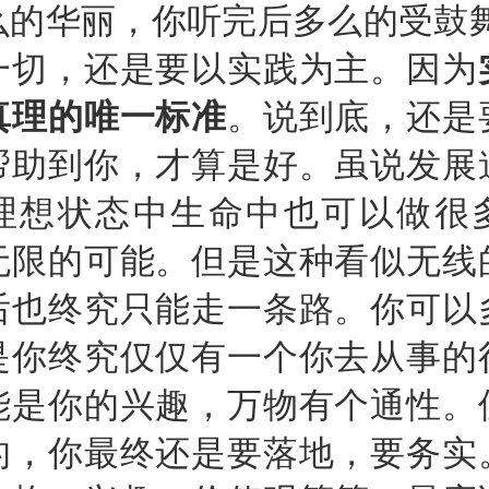
么的华丽，你听完后多么的受鼓舞
一切，还是要以实践为主。因为
真理的唯一标准
。说到底，还是
帮助到你，才算是好。虽说发展
理想状态中生命中也可以做很
无限的可能。但是这种看似无线
后也终究只能走一条路。你可以
是你终究仅仅有一个你去从事的
能是你的兴趣，万物有个通性。
的，你最终还是要落地，要务实