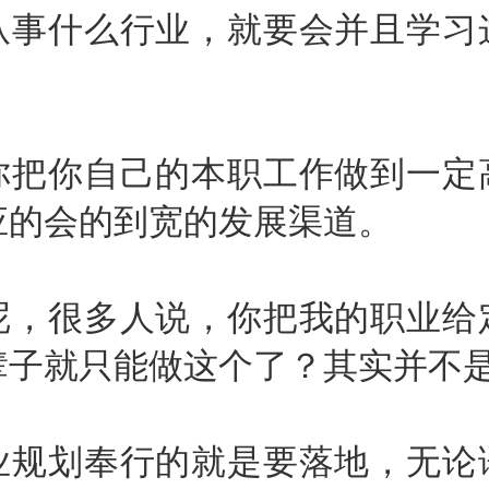
什么行业，就要会并且学习
你自己的本职工作做到一定
应的会的到宽的发展渠道。
很多人说，你把我的职业给
辈子就只能做这个了？其实并不
划奉行的就是要落地，无论