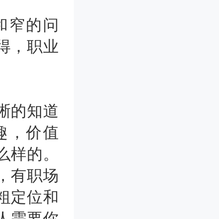
和窄的问
得，职业
晰的知道
趣，价值
么样的。
，有职场
粗定位和
人需要你