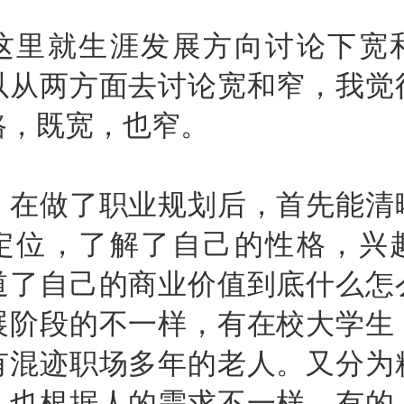
就生涯发展方向讨论下宽
以从两方面去讨论宽和窄，我觉
路，既宽，也窄。
做了职业规划后，首先能清
定位，了解了自己的性格，兴
道了自己的商业价值到底什么怎
展阶段的不一样，有在校大学生
有混迹职场多年的老人。又分为
，也根据人的需求不一样，有的