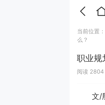
当前位置
么？
职业规
阅读 280
文/殷