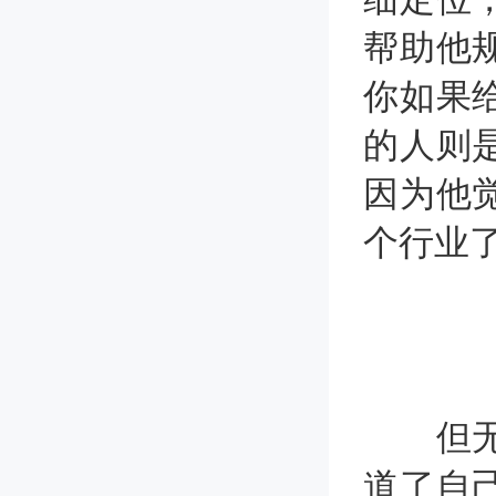
帮助他
你如果
的人则
因为他
个行业
但无论
道了自