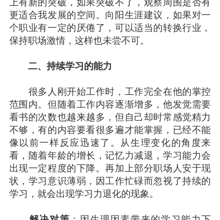
上有新的突破，如果突破不了，观察周围是否有
更适合我发展的空间。向阳生涯建议，如果对一
个职业有一定的厌倦了，可以适当的转换行业，
保持职场激情，这样也未尝不可。
二、持续学习的能力
很多人刚开始工作时，工作完全在他的掌控
范围内。但随着工作内容逐渐增多，他发觉需要
看书的次数也越来越多，但自己却时常感觉精力
不够，有的内容要看很多遍才能掌握，已经不能
像以前一样反应迅速了。从生理变化的角度来
看，随着年龄的增长，记忆力减退，学习能力会
出现一定程度的下降。再加上部分职场人安于现
状，学习意识薄弱，因工作忙碌而忽视了持续的
学习，就会出现学习力退化的现象。
解决对策
：因生理因素带来的学习能力下