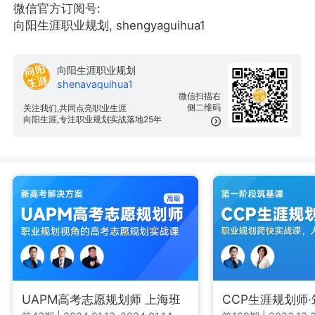
微信官方订阅号:
向阳生涯职业规划, shengyaguihua1
向阳生涯职业规划
shenavaquihua1
微信扫描右
侧二维码
关注我们,共同点亮职业生涯
向阳生涯,专注职业规划实战落地25年
UAPM高考志愿规划师 上海班
CCP生涯规划师