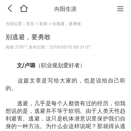
向阳生涯
当前位置：
首页
>
新闻
>
别逃避，要勇敢
别逃避，要勇敢
阅读 2797
|
发布日期：2018/06/15 08:31:07
文/卢璐
（职业规划爱好者）
这篇文章是写给大家的，也是说给自己听
的。
逃避，几乎是每个人都曾有过的经历，但我
想说的是，逃避并不等于软弱。由于人类天性趋
利避害。逃避，这只是机体潜意识里保护我们自
身的一种方法。为什么会这样说呢？那就得从逃