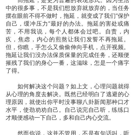
中的很多事，不是我们想放弃就放弃的，当任务
摆在眼前不得不做时，拖延，就变成了我们“保护
自己，缓冲压力”最好的办法。拖延的害处或痛
苦，不用我说，每个人都体会过吧。自责，内
疚，焦虑，内心的煎熬让我们发誓不再拖延。
但，你瞧，手怎么又偷偷伸向手机，点开视频。
拖延让我们没办法保质保量的完成任务，还顺便
摧残了我们的身心一番，这滋味，怎是一个痛字
了得。
如何解决这个问题？如上文，心理问题就得
从心理的角度去解决。既然已经明白了逃避的心
理原因，就使出你平时没事聊八卦新闻那种口才
水平，使劲劝劝自己。自己说完自己听，练练口
才顺便感动一下自己，多和自己内心交流。
然而你说，这并不管用，不是有句话叫，听