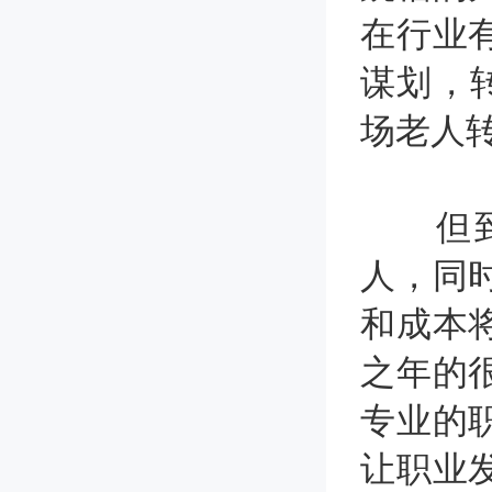
在行业
谋划，
场老人
但到底
人，同
和成本
之年的
专业的
让职业