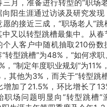
月，准备进行转型的“职场老
据向阳生涯通过访谈及研究发现
意愿的接近三成，“职场老人”跳
其中又以转型跳槽最集中。从春
的个人客户中随机抽取210份数
“转型跳槽”为48%，“如何求
2%，“制定年度职业规划”为11%
%，其他为3%，而关于“转型跳
增加了21.5%，环比增长了1
始职场问题明显向“转型跳槽”