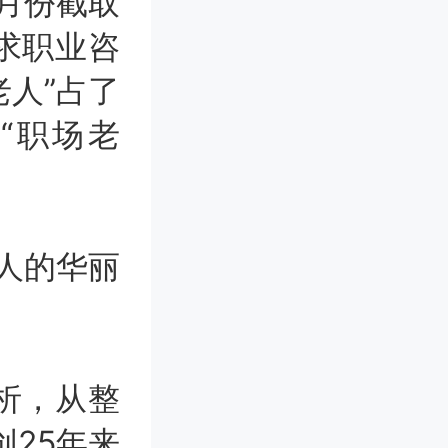
2月份截取
求职业咨
老人”占了
“职场老
析，从整
创25年来