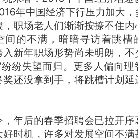
016年中国经济下行压力加大
峻，职场老人们渐渐按捺不住内
空间的不满，暗暗寻访着跳槽
跨入新年职场形势尚未明朗，不
人”纷纷失望而归。更多人偏向理
终奖还没拿到手，将跳槽计划延
年后的春季招聘会已拉开序
大好时机，许多对发展空间不满