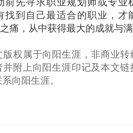
动前先寻求职业规划师或专业
有找到自己最适合的职业，才
型”之痛，从中获得最大的成就与
权属于向阳生涯，非商业转
者并附上向阳生涯印记及本文链
联系向阳生涯。