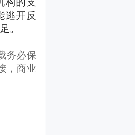
机构的支
能逃开反
满足。
载务必保
接，商业