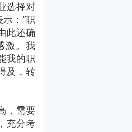
业选择对
示：“职
由此还确
感激。我
能我的职
得及，转
高，需要
，充分考