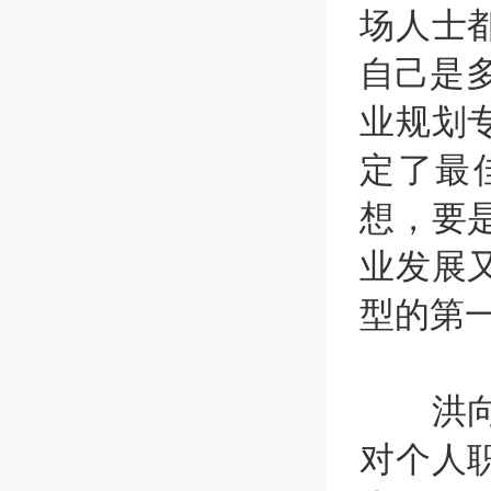
场人士
自己是
业规划
定了最
想，要
业发展
型的第
洪向阳
对个人