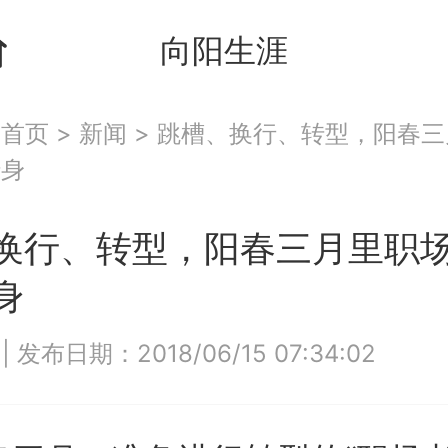
向阳生涯
：
首页
>
新闻
>
跳槽、换行、转型，阳春三
转身
换行、转型，阳春三月里职
身
8
|
发布日期：2018/06/15 07:34:02