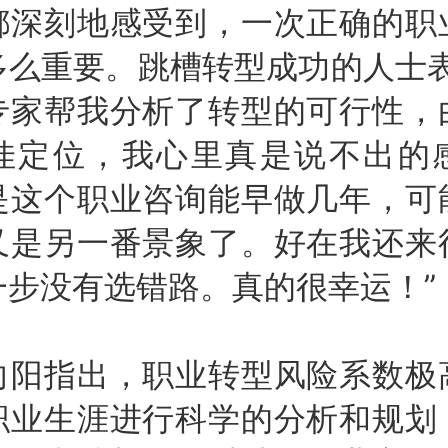
都深刻地感受到，一次正确的职
多么重要。跳槽转型成功的人士表
专家帮我分析了转型的可行性，
佳定位，我心里真是说不出的
是这个职业咨询能早做几年，可
又是另一番景象了。好在我还来
一步没有选错路。真的很幸运！”
指出，职业转型风险系数极
职业生涯进行科学的分析和规划