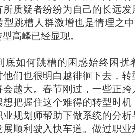
有所质疑者纷纷为自己的长远发
转型跳槽人群激增也是情理之中
转型高峰已经显现。
如何跳槽的困惑始终困扰
时他们也很明白越徘徊下去，转
将会越大。春节刚过，一些正跨
很想把握住这个难得的转型时机
职业规划师帮助下做系统的分析
发展顺利驶入快车道。做过职业