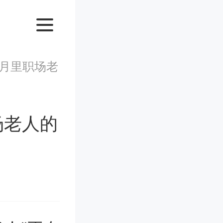
月里职场老
场老人的