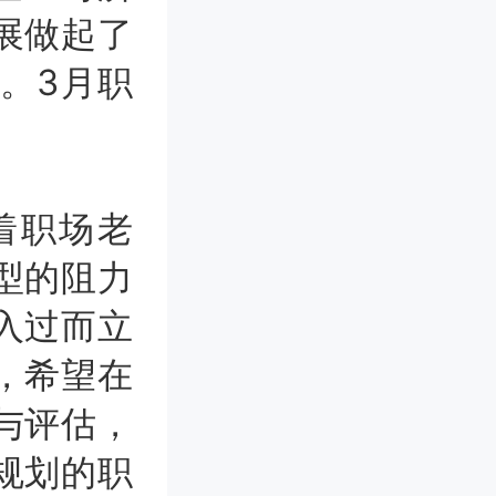
展做起了
。3月职
着职场老
型的阻力
入过而立
，希望在
与评估，
规划的职