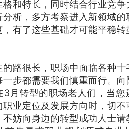
性格和特长，同时结合行业竞争
行分析，多方考察进入新领域的
度，有了这些基础才可能平稳转
路很长，职场中面临各种十
每一步都需要我们慎重而行。向
在3月转型的职场老人们，当您
的职业定位及发展方向时，切不
。不妨向身边的转型成功人士请