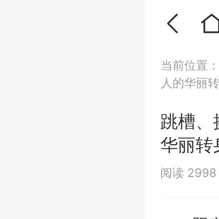
当前位置
人的华丽
跳槽、
华丽转
阅读 299