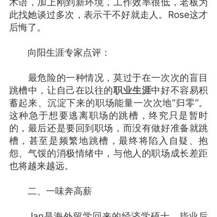
术语，加上刚到新环境，工作效率很低，老板为
此找她谈过多次，表示干不好就走人。Rose这才
后悔了。
向阳生涯专家点评：
最危险的一种情况，莫过于在一次次的盲目
跳槽中，让自己在以往的
职业生涯
中好不容易积
蓄起来、沉淀下来的职场能量一次次地“归零”。
这种急于想要逃离职场的跳槽，终究只是暂时
的，最后还是要回到职场，而没有做好准备就跳
槽，甚至是频繁地跳槽，最终将陷入自疑、抱
怨、气馁的消极情绪中，与他人的职场成长差距
也将越来越远。
二、一味奔高薪
Jan是海外留学回来的经济学硕士，毕业后