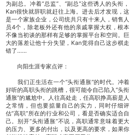
为副总。冲着“总监”、“副总”这些诱人的头衔，
Kan很快就辞职就赶往上海。进去后才发现，这
是一个家族企业，公司统共只有十来人，销售人
员4个，除老板外还有他的亲戚掌握大权，根本
不像当初谈的那样有足够的掌握平台和空间。巨
大的落差让他十分失望，Kan觉得自己这步棋走
错了……
向阳生涯专家点评：
我们正生活在一个“头衔通胀”的时代。冲着
好听的高职头衔的跳槽，很可能令自己陷入“头衔
通胀”的尴尬中。人往高处走，任高职挣高薪是人
之常情，但也要掂量自己的实力，同时仔细评
估“高职”所在的行业和公司，看是否确实适合自
己。别开“头衔通胀”不说，高职通常意味着更大
的压力、更多的付出，以及更高的要求，如果你