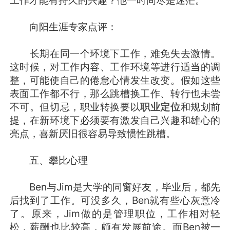
向阳生涯专家点评：
长期在同一个环境下工作，难免失去激情。
这时候，对工作内容、工作环境等进行适当的调
整，可能使自己的倦怠心情发生改变。假如这些
表面工作都不行，那么跳槽换工作、转行也未尝
不可。但切忌，职业转换要以
职业定位
和规划前
提，在新环境下必须要有激发自己兴趣和雄心的
亮点，喜新厌旧很容易导致惯性跳槽。
五、攀比心理
Ben与Jim是大学的同窗好友，毕业后，都先
后找到了工作。可没多久，Ben就有些心灰意冷
了。原来，Jim做的是管理职位，工作相对轻
松，薪酬也比较高，颇有发展前途。而Ben被一