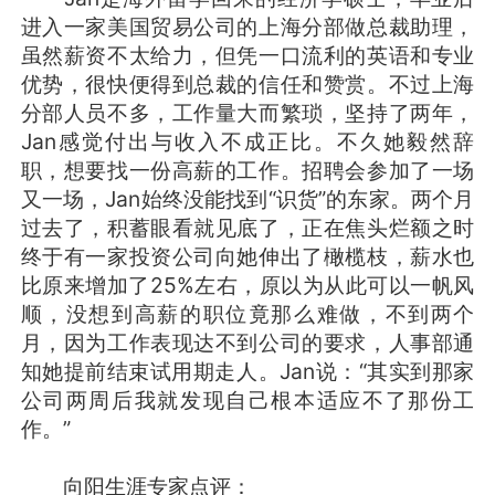
进入一家美国贸易公司的上海分部做总裁助理，
虽然薪资不太给力，但凭一口流利的英语和专业
优势，很快便得到总裁的信任和赞赏。不过上海
分部人员不多，工作量大而繁琐，坚持了两年，
Jan感觉付出与收入不成正比。不久她毅然辞
职，想要找一份高薪的工作。招聘会参加了一场
又一场，Jan始终没能找到“识货”的东家。两个月
过去了，积蓄眼看就见底了，正在焦头烂额之时
终于有一家投资公司向她伸出了橄榄枝，薪水也
比原来增加了25%左右，原以为从此可以一帆风
顺，没想到高薪的职位竟那么难做，不到两个
月，因为工作表现达不到公司的要求，人事部通
知她提前结束试用期走人。Jan说：“其实到那家
公司两周后我就发现自己根本适应不了那份工
作。”
向阳生涯专家点评：