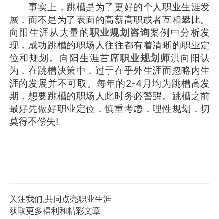
事实上，跳槽是为了更好的个人职业生涯发
展，而不是为了表面的高薪高职或者互相攀比。
向阳生涯从大量的
职业规划咨询
案例中分析发
现，成功跳槽的职场人往往都有着清晰的职业定
位和规划。向阳生涯首席
职业规划师
洪向阳认
为，在跳槽决策中，过于在乎外生涯而忽略内生
涯的发展并不可取。每年的2-4月均为跳槽高发
期，想要跳槽的职场人此时务必警醒。跳槽之前
最好先做好职业定位，慎重考虑，理性规划，切
莫得不偿失!
关注我们,共同点亮职业生涯
获取更多福利和精彩文章