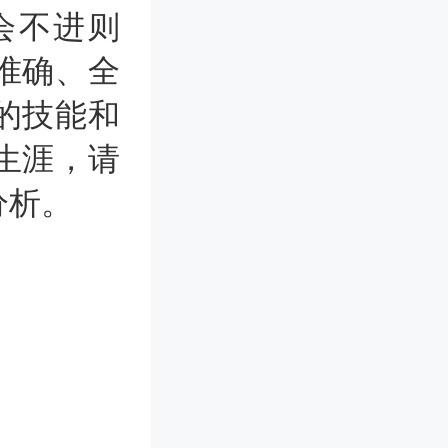
会不进则
准确、全
的技能和
生涯，请
分析。