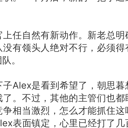
任自然有新动作。新老总明
队没有领头人绝对不行，必须得
团队。
Alex是看到希望了，朝思暮
戏了。不过，其他的主管们也都
竞争相当激烈，怎么才能抓住这
lex表面镇定，心里已经打了