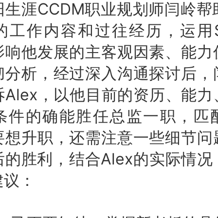
涯CCDM职业规划师闫岭帮助A
的工作内容和过往经历，运用S
影响他发展的主客观因素、能力
彻分析，经过深入沟通探讨后，
Alex，以他目前的资历、能
条件的确能胜任总监一职，匹
要想升职，还需注意一些细节问
的胜利，结合Alex的实际情
建议：