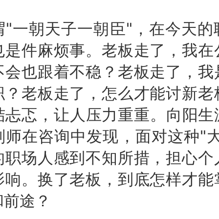
一朝天子一朝臣"，在今天的
也是件麻烦事。老板走了，我在
不会也跟着不稳？老板走了，我
职？老板走了，怎么才能讨新老
结忐忑，让人压力重重。向阳生涯
划师在咨询中发现，面对这种"大
的职场人感到不知所措，担心个
影响。换了老板，到底怎样才能
和前途？