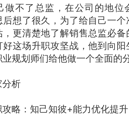
己做不了总监，在公司的地位
思后想了很久，为了给自己一个
估，更清楚地了解销售总监必备
打好这场升职攻坚战，他到向阳
M职业规划师们给他做一个全面的
分析
略：知己知彼+能力优化提升