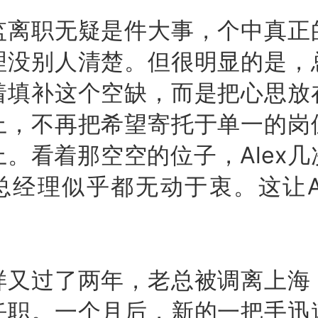
职无疑是件大事，个中真正
理没别人清楚。但很明显的是，
着填补这个空缺，而是把心思放
上，不再把希望寄托于单一的岗
。看着那空空的位子，Alex
总经理似乎都无动于衷。这让Al
过了两年，老总被调离上海
任职。一个月后，新的一把手迅