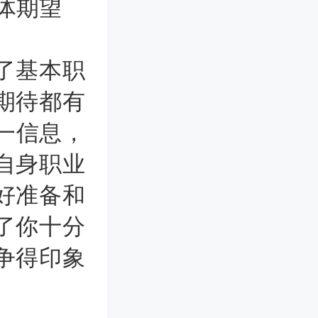
体期望
了基本职
期待都有
这一信息，
自身职业
好准备和
了你十分
争得印象