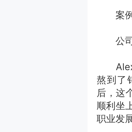
案
公司"
Ale
熬到了
后，这个
顺利坐
职业发