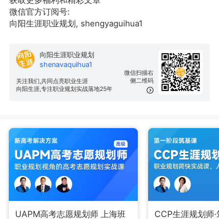
微信官方订阅号:
向阳生涯职业规划, shengyaguihua1
向阳生涯职业规划
shenavaquihua1
微信扫描右
侧二维码
关注我们,共同点亮职业生涯
向阳生涯,专注职业规划实战落地25年
UAPM高考志愿规划师 上海班
CCP生涯规划师