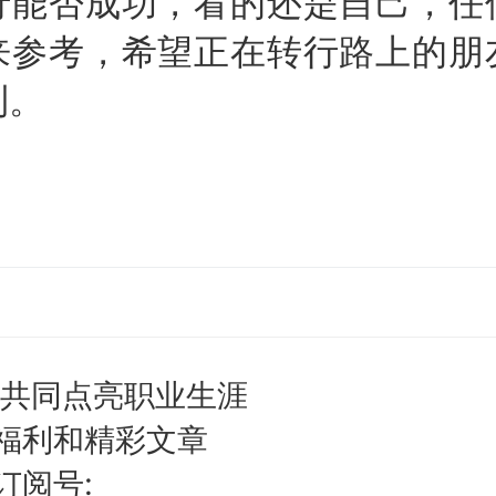
行能否成功，看的还是自己，任
来参考，希望正在转行路上的朋
利。
,共同点亮职业生涯
福利和精彩文章
订阅号: