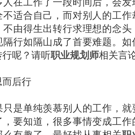
在工作了一段时间后，会发
全不适合自己，而对别人的工作
，不由得生出转行求理想的念头
现隔行如隔山成了首要难题。如
转行呢？请听
职业规划师
相关言
而后行
是单纯羡慕别人的工作，就
了，要知道，很多事情变成工作
那么有趣了。最好找从事相关
职