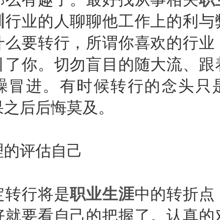
训
行业的人聊聊他工作上的利与
什么要转行，所谓你喜欢的行业
引了你。切勿盲目的随大流、跟
躁冒进。有时候转行的念头只
果之后后悔莫及。
的评估自己
转行将是
职业生涯
中的转折点
好就要看自己的把握了。认真的