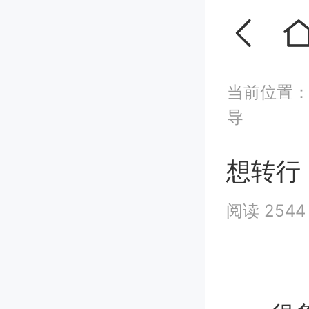
当前位置
导
想转行
阅读 254