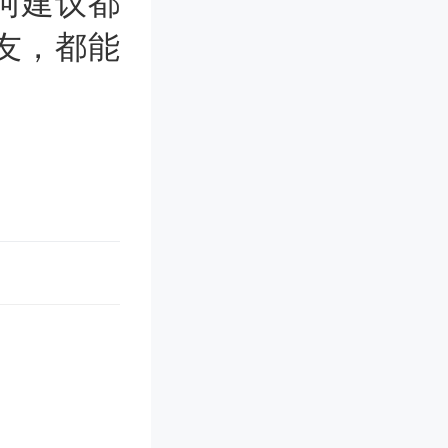
何建议都
友，都能