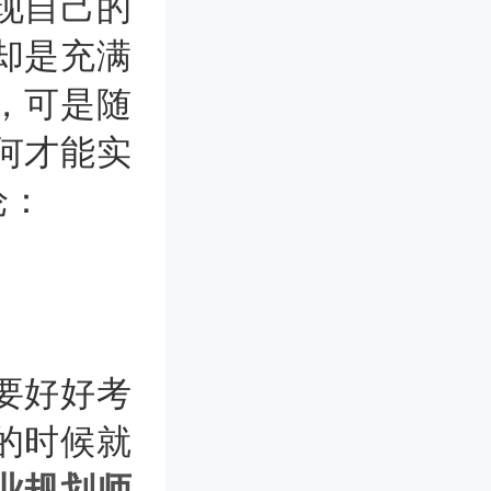
现自己的
却是充满
，可是随
何才能实
论：
要好好考
的时候就
业规划师