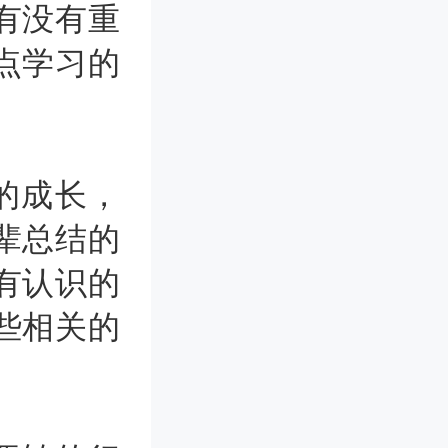
有没有重
点学习的
的成长，
辈总结的
有认识的
些相关的