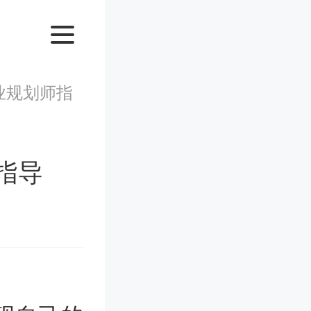
业规划师指
指导