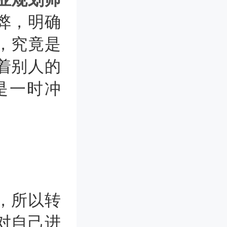
弊，明确
，究竟是
着别人的
是一时冲
，所以转
对自己进