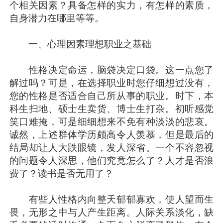
个相关因素？具备怎样的实力，有怎样的素质，
自身潜力在哪里等等。
一、心理因素理想职业之基础
性格决定命运，脑袋决定口袋。这一点您了
解过吗？可是，在选择职业时您仔细想过没有，
您的性格是否适合自己所从事的职业。时下，本
科生扫地、硕士生卖货、博士生打杂。初听感觉
笑口难掩，可是细细想来不免有种淡淡的悲哀。
诚然，上述群体学历颇高令人羡慕，但是最后的
结局却让人大跌眼镜，发人深省。一个不容忽视
的问题令人深思，他们究竟怎么了？人才是否浪
费了？读书是否无用了？
有些人性格内向整天郁郁寡欢，使人望而生
畏，无形之中与人产生距离。人际关系淡化，缺