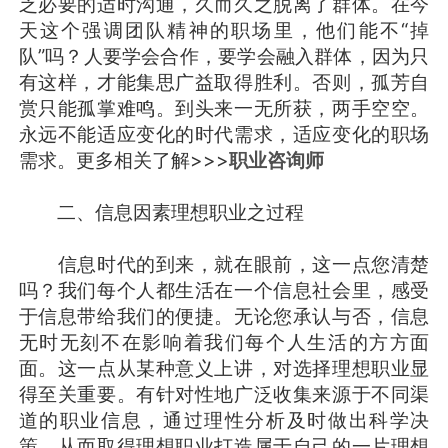
乏必要的适时沟通，久而久之脱离了群体。在今
天这个强调团队精神的职场里，他们能不“掉
队”吗？人要学会合作，要学会融入群体，因为只
有这样，才能集思广益取得胜利。否则，孤芳自
赏只能孤掌难鸣。到头来一无所获，两手空空。
永远不能适应变化的时代需求，适应变化的职场
需求。更多相关了解>>>
职业咨询师
二、信息因素理想职业之过程
信息时代的到来，就在眼前，这一点您清楚
吗？我们每个人都生活在一个信息社会里，感受
于信息带给我们的便捷。无论您承认与否，信息
无时无刻不在影响着我们每个人生活的方方面
面。这一点从某种意义上讲，对选择理想职业显
得至关重要。有针对性地广泛收集来源于不同渠
道的职业信息，通过理性分析及时做出科学决
策，从而取得理想职业打造属于自己的一片理想