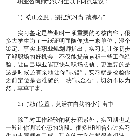
职业咨询师
给实习生以下两点建议：
1）端正态度，别把实习当“踏脚石”
实习鉴定是毕业时一项重要的考核内容，很
多大学生为了一纸证明而随便找一家单位，混个
鉴定。事实上
职业规划师
指出，实习是让你初步
了解职场的好机会，不仅能提前累积一些工作经
验，让自己毕业能更快与职场接轨，更重要的是
这是时候还有余地让你“试错”，实习就是检验你
之前定位是否准确的一块“试金石”，切勿不以为
然，草草了事。
2）找好位置，莫活在自我的小宇宙中
除了对工作经验的初步积累外，实习期也是
一段让你调试心态的阶段。很多HR和曾带过实习
生的主管都有同感，现在的大学生都很有想法，