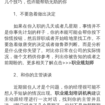
几个技巧，也许能帮助无助的你
1、不要急着做出决定
如果在你入职的几天或者几星期，事情并不
是你事先计划的样子，你的本能可能会帮你按下
惊慌按钮，然后辞职或者开始暗地里找工作。不
要急着做唐突的决定或者做鲁莽判断。而是分析
是什么使你失望了。对比你日常在公司的实际情
况，做个文档供你参考，列出你被告知的或者之
前期盼的。更多相关了解点击>>>
职业规划师
2、和你的主管谈谈
近期留住人才是个问题，你的经理很可能不
想人手短缺的情况出现。
职业规划培训机构
建议
主动跟经理进行一次对话，找到你的主管并且