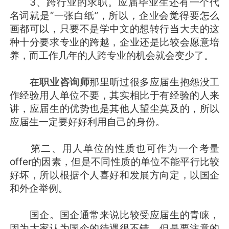
3、跨行业的求职。应届毕业生还有一个代
名词就是“一张白纸”，所以，企业会觉得要怎么
画都可以，只要不是学中文的想转行当大夫的这
种十分要求专业的跨越，企业还是比较会愿意培
养，而工作几年的人跨专业的机会就会变少了。
在
职业咨询师
那里听过很多应届生抱怨没工
作经验用人单位不要，其实相比于有经验的人来
讲，应届生的优势也是其他人望尘莫及的，所以
应届生一定要好好利用自己的身份。
第二、用人单位的性质也可作为一个考量
offer的因素，但是不同性质的单位不能平行比较
好坏，所以根据个人喜好和发展方向定，以国企
和外企举例。
国企。国企通常来说比较受应届生的青睐，
因为大家认为国企的待遇很不错，但是要注意的