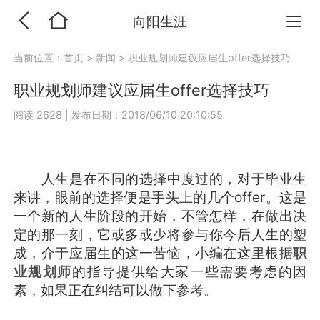
向阳生涯
当前位置：
首页
>
新闻
>
职业规划师建议应届生offer选择技巧
职业规划师建议应届生offer选择技巧
阅读 2628
|
发布日期：2018/06/10 20:10:55
人生是在不同的选择中度过的，对于毕业生
来讲，眼前的选择便是手头上的几个offer。这是
一个新的人生阶段的开始，不管怎样，在做出决
定的那一刻，它或多或少将参与你今后人生的塑
成，介于应届生的这一苦恼，小编在这里根据
职
业规划师
的指导提供给大家一些需要考虑的因
素，如果正在纠结可以做下参考。