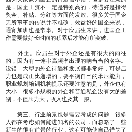
是，国企工资不一定是特别高的，待遇好是指得
奖金、补贴、分红等方面的发放。很多关于国企
无所事事的传说并不准确，效益好的国企来说，
通宵加班也是常事。对于应届生来讲，进国企工
作需要做好长时间的积累后才能有所突破。
外企。应届生对于外企还是有很大的向往
的，因为有一连串高频率出现的响当当的名字。
没错，大型的外企待遇和发展都非常好，可是压
力也是成正比递增的，要平衡自己的承压能力，
职业规划培训机构
提示还要注意的是，外企也有
大小，很多小规模的外企和普通私企没有大的差
别，不但压力大，收入也及其一般。
第三、行业前景也是需要考虑的问题。很多
人都在考虑如何能进知名的公司，而忽略了一些
新生的很有前景的行业，这有可能使自己错失了