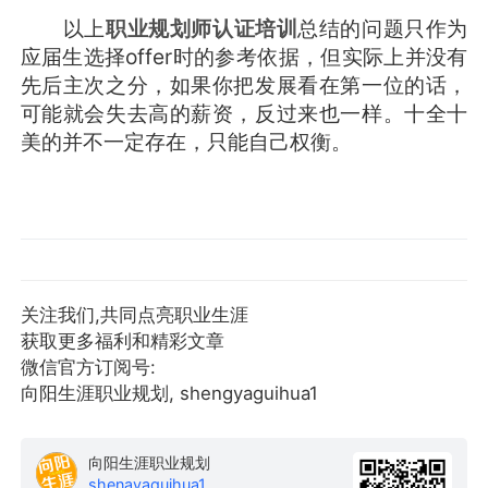
以上
职业规划师认证培训
总结的问题只作为
应届生选择offer时的参考依据，但实际上并没有
先后主次之分，如果你把发展看在第一位的话，
可能就会失去高的薪资，反过来也一样。十全十
美的并不一定存在，只能自己权衡。
关注我们,共同点亮职业生涯
获取更多福利和精彩文章
微信官方订阅号:
向阳生涯职业规划, shengyaguihua1
向阳生涯职业规划
shenavaquihua1