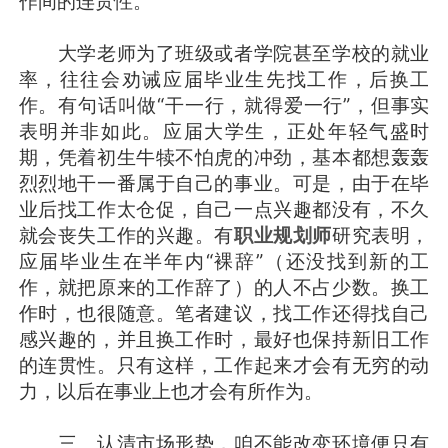
作间的连贯性。
大学老师为了班级或者学院甚至学校的就业
率，往往会劝诫应届毕业生先找工作，后换工
作。有句话叫做“干一行，就得爱一行”，但事实
表明并非如此。应届大学生，正处年轻气盛时
期，凭着初生牛犊不怕虎的冲劲，基本都想轰轰
烈烈地干一番属于自己的事业。可是，由于在毕
业后找工作太仓促，自己一点兴趣都没有，不久
就会丧失工作的兴趣。有
职业规划师
研究表明，
应届毕业生在半年内“裸辞”（还没找到新的工
作，就把原来的工作辞了）的人不占少数。换工
作时，也很随意。笔者建议，找工作还得找自己
感兴趣的，并且换工作时，最好也保持新旧工作
的连贯性。只有这样，工作起来才会有无穷的动
力，以后在事业上也才会有所作为。
三、认清市场形势，咱不能改变环境便只有