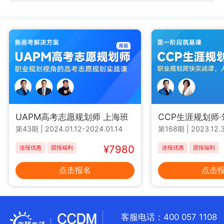
UAPM高考志愿规划师 上海班
CCP生涯规划师
第43期
|
2024.01.12-2024.01.14
第168期
|
2023.12.3
¥7980
连报优惠
团报福利
连报优惠
团报福利
点击报名
点击
客服电话：400 057 1108