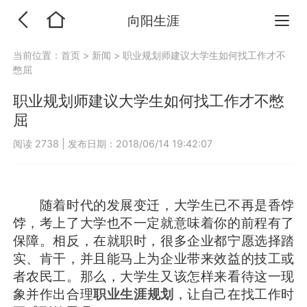
向阳生涯
当前位置：
首页
>
新闻
>
职业规划师建议大学生如何找工作才不
憋屈
职业规划师建议大学生如何找工作才不憋
屈
阅读 2738
|
发布日期：2018/06/14 19:42:07
随着时代的发展变迁，大学生已不再是香饽
饽，考上了大学也不一定就意味着你的前程有了
保障。相反，在就职时，很多企业都宁愿选择踏
实、肯干，并且能马上为企业带来效益的技工或
者农民工。那么，大学生又该怎样来看待这一现
象并作出合理
职业生涯规划
，让自己在找工作时