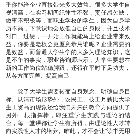
乎你能给企业直接带来多大效益。很多大学生自
视清高，在实习期间纪律性不强，责任感欠缺，
做事不积极等，而职业学校的学生，因为自身学
历不高，下意识地会放低自己的身段，并且技术
对口、过硬，一开始工作就能马上给企业带来效
益，你要是老板会更愿意录用谁呢？企业需要的
是效益，而普通大学生学的大多为理论知识，这
是不争的事实，
职业咨询师
表示，大学生要想在
新的工作岗位站稳脚跟，还得在平时下足功夫，
从各方面完善、提高自己。
除了大学生需要转变自身观念、明确自身目
标、认清市场形势外，农民工、技工月薪比大学
生工资高的现象还给我们未来的教育方向提供了
另外一根指挥棒，即注重学生实践与理论的结
合，每一堂课都让学生有所得，由理论性人才转
向实践性人才的培养。唯此，才不会让“读书无用