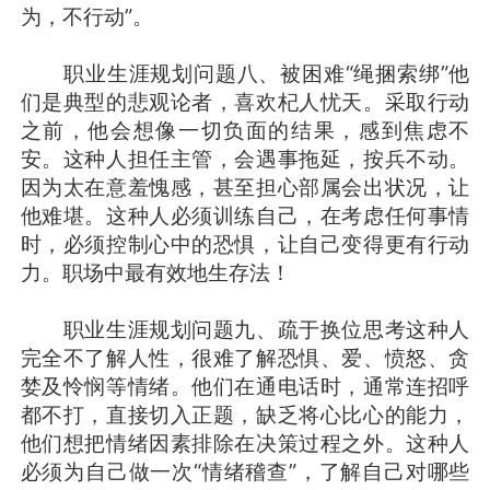
为，不行动”。
职业生涯规划问题八、被困难“绳捆索绑”他
们是典型的悲观论者，喜欢杞人忧天。采取行动
之前，他会想像一切负面的结果，感到焦虑不
安。这种人担任主管，会遇事拖延，按兵不动。
因为太在意羞愧感，甚至担心部属会出状况，让
他难堪。这种人必须训练自己，在考虑任何事情
时，必须控制心中的恐惧，让自己变得更有行动
力。职场中最有效地生存法！
职业生涯规划问题九、疏于换位思考这种人
完全不了解人性，很难了解恐惧、爱、愤怒、贪
婪及怜悯等情绪。他们在通电话时，通常连招呼
都不打，直接切入正题，缺乏将心比心的能力，
他们想把情绪因素排除在决策过程之外。这种人
必须为自己做一次“情绪稽查”，了解自己对哪些