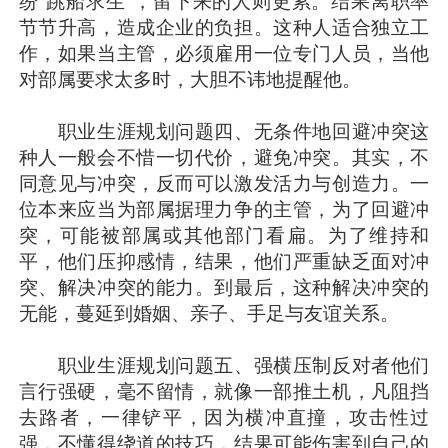
纷“跳船求生”，留下来的人则更累。结果离职率
节节升高，造成企业的负担。这种人适合独立工
作，如果当主管，必须雇用一位专门人员，当他
对部属要求太多时，大胆不讳地提醒他。
职业生涯规划问题四、无条件地回避冲突这
种人一般会不惜一切代价，避免冲突。其实，不
同意见与冲突，反而可以激发活力与创造力。一
位本来应当为部属据理力争的主管，为了回避冲
突，可能被部属或其他部门看扁。为了维持和
平，他们压抑感情，结果，他们严重缺乏面对冲
突、解决冲突的能力。到最后，这种解决冲突的
无能，蔓延到婚姻、亲子、手足与友谊关系。
职业生涯规划问题五、强横压制反对者他们
言行强硬，毫不留情，就像一部推土机，凡阻挡
去路者，一律铲平，因为横冲直撞，攻击性过
强，不懂得绕道的技巧，结果可能伤害到自己的