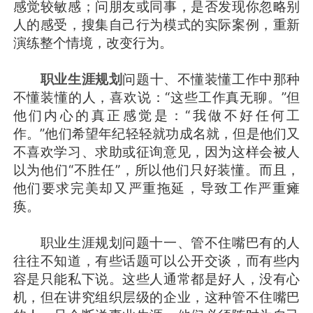
感觉较敏感；问朋友或同事，是否发现你忽略别
人的感受，搜集自己行为模式的实际案例，重新
演练整个情境，改变行为。
职业生涯规划
问题十、不懂装懂工作中那种
不懂装懂的人，喜欢说：“这些工作真无聊。”但
他们内心的真正感觉是：“我做不好任何工
作。”他们希望年纪轻轻就功成名就，但是他们又
不喜欢学习、求助或征询意见，因为这样会被人
以为他们“不胜任”，所以他们只好装懂。而且，
他们要求完美却又严重拖延，导致工作严重瘫
痪。
职业生涯规划问题十一、管不住嘴巴有的人
往往不知道，有些话题可以公开交谈，而有些内
容是只能私下说。这些人通常都是好人，没有心
机，但在讲究组织层级的企业，这种管不住嘴巴