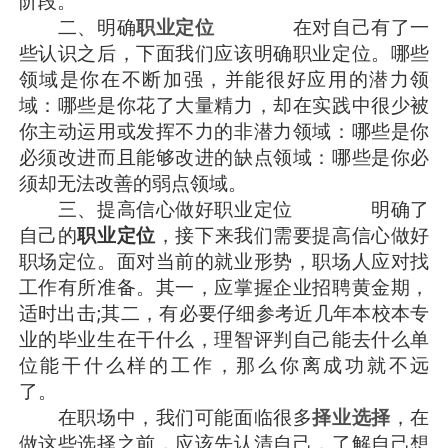
阶段。
二、明确
职业定位
在对自己有了一
些认识之后，下面我们应该明确职业定位。哪些
领域是你在不断加强，并能很好应用的潜力领
域：哪些是你花了大量精力，却在实践中很少被
你主动运用或发挥不力的非潜力领域：哪些是你
必须改进而且能够改进的缺点领域：哪些是你必
须却无法改善的弱点领域。
三、提高信心做好职业定位 明确了
自己的
职业定位
，接下来我们需要提高信心做好
职场定位。面对当前的就业形势，职场人应对找
工作有所准备。其一，应掌握企业招聘黄金期，
适时出击;其二，有必要仔细参考近几年本校本专
业的毕业生在干什么，理智评判自己能去什么单
位能干什么样的工作，那么你离成功就不远
了。
在职场中，我们可能面临很多
择业选择
，在
做这些选择之前，应该先认清自己，了解自己想