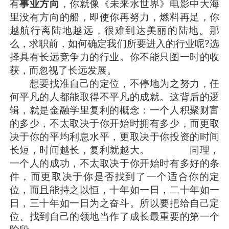
有
事业方向
，你就像《未来水世界》电影中大海
里没有方向的船，即使你再努力，燃料再足，你
越航行离陆地越远，很难到达美丽的陆地。那
么，求职前，如何确定我们所要进入的行业呢?选
择具有长远竞争力的行业。你不能只图一时的收
获，而忽视了长远发展。
想要找准自己的定位，不停地为之努力，任
何平凡的人都能取得不平凡的成就。这背后的逻
辑，就是金融学里复利的概念：一个人积聚财富
的多少，不太取决于你开始时拥有多少，而更取
决于你的平均利息水平，更取决于你投资的时间
长短，时间越长，复利就越大。 同理，
一个人的成功，不太取决于你开始时有多好的条
件，而更取决于你是否找到了一个适合你的定
位，而且能持之以恒，十年如一日，二十年如一
日，三十年如一日为之奋斗。所以要把给自己定
位、找到自己的领地当作了成长最重要的第一个