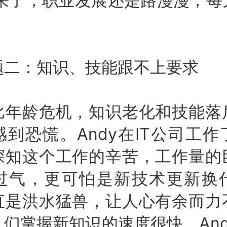
要来了，职业发展还是路漫漫，每
：知识、技能跟不上要求
龄危机，知识老化和技能落
到恐慌。Andy在IT公司工
深知这个工作的辛苦，工作量的
过气，更可怕是新技术更新换
直是洪水猛兽，让人心有余而力
们掌握新知识的速度很快，An