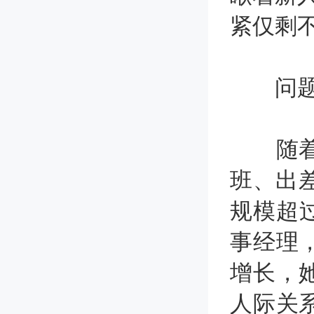
紧仅剩
问题三
随着年
班、出差
规模超
事经理
增长，
人际关