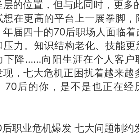
坚层的位置，但与此同时，更多的
试想在更高的平台上一展拳脚，
，年届四十的70后职场人面临着
和压力。知识结构老化、技能更
力下降……向阳生涯在个人客户
发现，七大危机正困扰着越来越多
。70后的你，是不是也正在经