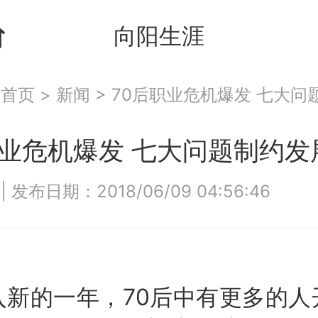
向阳生涯
：
首页
>
新闻
>
70后职业危机爆发 七大问
职业危机爆发 七大问题制约发
7
|
发布日期：2018/06/09 04:56:46
的一年，70后中有更多的人