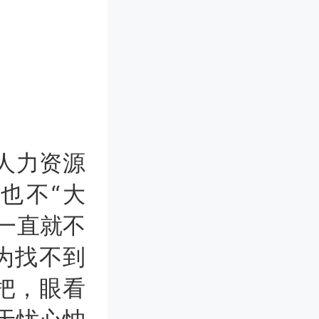
人力资源
也不“大
一直就不
为找不到
把，眼看