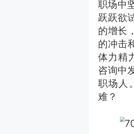
职场中
跃跃欲
的增长
的冲击
体力精
咨询中
职场人
难？