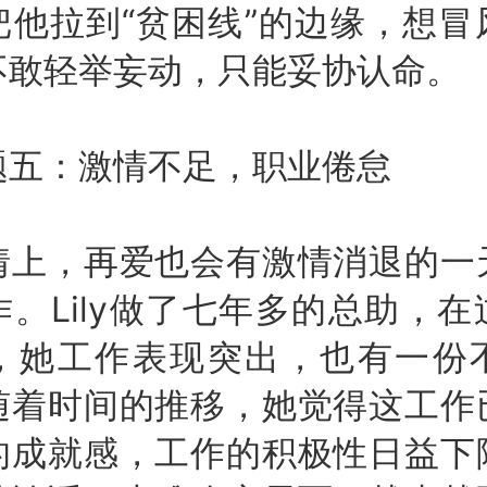
把他拉到“贫困线”的边缘，想冒
不敢轻举妄动，只能妥协认命。
：激情不足，职业倦怠
，再爱也会有激情消退的一
。Lily做了七年多的总助，
，她工作表现突出，也有一份
随着时间的推移，她觉得这工作
的成就感，工作的积极性日益下