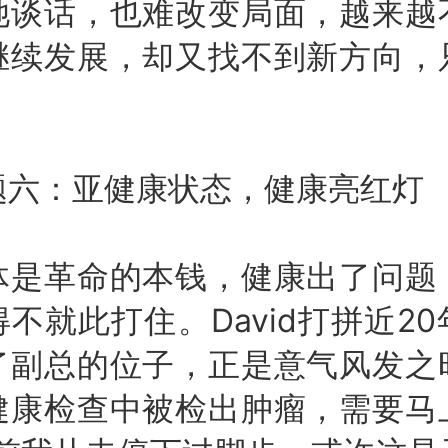
她谈话，也难改变局面，越来越
继续发展，却又找不到新方向，
。
：亚健康状态，健康亮红灯
革命的本钱，健康出了问题
不就此打住。David打拼近2
了副总的位子，正是意气风发之
健康检查中被检出肿瘤，需要马