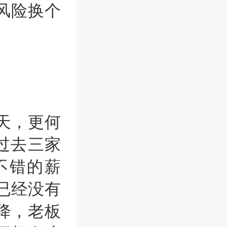
风险换个
天，更何
在过去三家
不错的薪
已经没有
降，老板