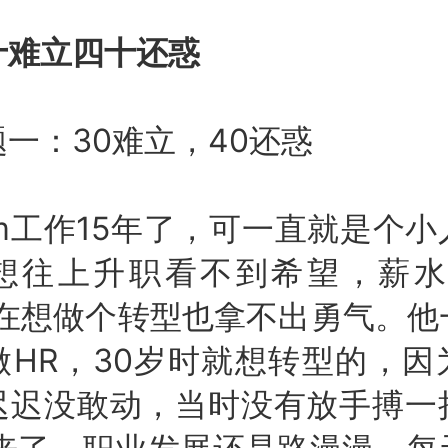
十难立四十还惑
：30难立，40还惑
工作15年了，可一直就是个小
想往上升职看不到希望，薪水
现在想做个转型也拿不出勇气。他
做HR，30岁时就想转型的，因
迟迟没敢动，当时没有放手搏一