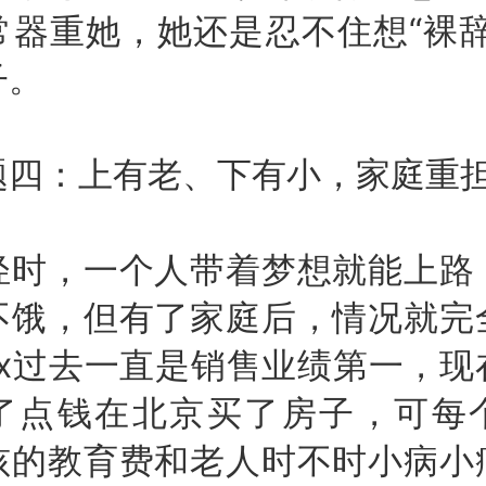
常器重她，她还是忍不住想“裸辞
子。
：上有老、下有小，家庭重
，一个人带着梦想就能上路
不饿，但有了家庭后，情况就完
ex过去一直是销售业绩第一，
了点钱在北京买了房子，可每
孩的教育费和老人时不时小病小