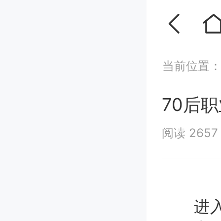
当前位置
70后
阅读 265
进入新