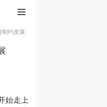
题制约发展
展
开始走上