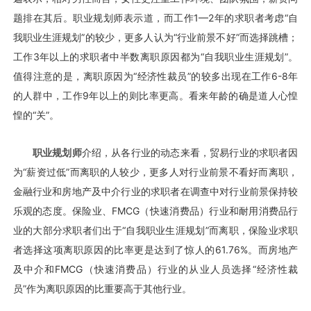
题排在其后。职业规划师表示道，而工作1—2年的求职者考虑“自
我职业生涯规划”的较少，更多人认为“行业前景不好”而选择跳槽；
工作3年以上的求职者中半数离职原因都为“自我职业生涯规划”。
值得注意的是，离职原因为“经济性裁员”的较多出现在工作6-8年
的人群中，工作9年以上的则比率更高。看来年龄的确是道人心惶
惶的“关”。
职业规划师
介绍，从各行业的动态来看，贸易行业的求职者因
为“薪资过低”而离职的人较少，更多人对行业前景不看好而离职，
金融行业和房地产及中介行业的求职者在调查中对行业前景保持较
乐观的态度。保险业、FMCG（快速消费品）行业和耐用消费品行
业的大部分求职者们出于“自我职业生涯规划”而离职，保险业求职
者选择这项离职原因的比率更是达到了惊人的61.76%。而房地产
及中介和FMCG（快速消费品）行业的从业人员选择“经济性裁
员”作为离职原因的比重要高于其他行业。