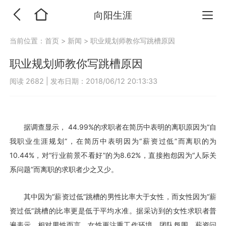
向阳生涯
当前位置：
首页
>
新闻
>
职业规划师教你写跳槽原因
职业规划师教你写跳槽原因
阅读 2682
|
发布日期：2018/06/12 20:13:33
据调查显示， 44.99%的求职者在简历中表明的离职原因为“自
我职业生涯规划”，在简历中表明因为“薪资过低”而离职的为
10.44%，对“行业前景不看好”的为8.62%，直接抱怨因为“人际关
系问题”而离职的求职者少之又少。
其中因为“薪资过低”跳槽的男性比率大于女性，而女性因为“薪
资过低”跳槽的比率更是低于平均水准。据采访到的女性求职者普
遍表示，相对男性而言，女性更注重工作环境、团队氛围，薪资问