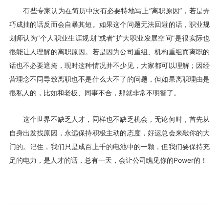
有些专家认为在简历中没有必要特地写上“离职原因”，若是弄
巧成拙的话反而会自暴其短。如果这个问题无法回避的话，职业规
划师认为“个人职业生涯规划”或者“扩大职业发展空间”是很实际也
很能让人理解的离职原因。若是因为公司重组、机构重组而离职的
话也不必要遮掩，现时这种情况并不少见，大家都可以理解；因经
营理念不同导致离职也不是什么大不了的问题，但如果离职理由是
很私人的，比如和老板、同事不合，那就非常不明智了。
这个世界不缺乏人才，同样也不缺乏机会，无论何时，首先从
自身出发找原因，永远保持积极主动的态度，好运总会来敲你的大
门的。记住，我们只是成百上千的电池中的一颗，但我们要保持充
足的电力，是人才的话，总有一天，会让公司瞧见你的Power的！