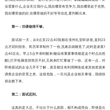
业需要什么,企业关注我什么,我在哪里有竞争力,我在哪里处于劣势,
我在哪里做的好,在哪里做的不好等等信息,要判断出来。
第一：功课做得不够。
面试前一天，从9点至22点40我都在淮州礼堂听讲座,直到23
点才回到宿舍。简历草草制作了一份,洗漱后就睡觉了,此时是凌晨1
点40左右。早上5点半准时醒来(貌似有重要事情都是这个时点自然
醒),打开电脑觉得简历不好,又匆匆忙忙重做了一份。还有一点，对
即将面试的企业几乎不了解，甚至都没有利用网络或者其他资源来
调查企业的背景之类。这很危险，一旦问及企业相关事项，我很快
就会败下来。
第二：面试迟到。
这真的是大忌。不论出于什么原因，都不构成理由，即便是出