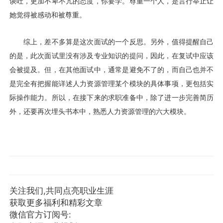
谈吐，更加不卑不亢的态度，你要学。尊重一个人，是言行举止让
她觉得被感动和被尊重。
综上，差不多算是这次面试的一个反思。另外，值得提醒自己
的是，此次面试里没有涉及专业知识的提问，因此，在复试中应该
会被提及。但，在其他面试中，通常是避免不了的，而自己也并不
是完全有把握能详述人力资源管理某个模块的具体事项，更包括实
际操作能力。所以，在接下来的求职准备中，除了进一步完善简历
外，还要再次埋头书本中，熟悉人力资源管理的六大模块。
关注我们,共同点亮职业生涯
获取更多福利和精彩文章
微信官方订阅号: