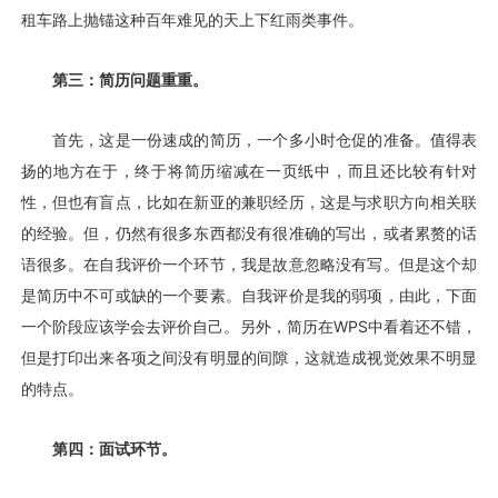
租车路上抛锚这种百年难见的天上下红雨类事件。
第三：简历问题重重。
首先，这是一份速成的简历，一个多小时仓促的准备。值得表
扬的地方在于，终于将简历缩减在一页纸中，而且还比较有针对
性，但也有盲点，比如在新亚的兼职经历，这是与求职方向相关联
的经验。但，仍然有很多东西都没有很准确的写出，或者累赘的话
语很多。在自我评价一个环节，我是故意忽略没有写。但是这个却
是简历中不可或缺的一个要素。自我评价是我的弱项，由此，下面
一个阶段应该学会去评价自己。另外，简历在WPS中看着还不错，
但是打印出来各项之间没有明显的间隙，这就造成视觉效果不明显
的特点。
第四：面试环节。