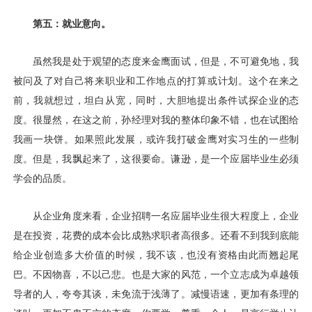
第五：就业意向。
虽然我是处于观望的态度来金鹰面试，但是，不可避免地，我
被问及了对自己将来职业和工作地点的打算或计划。这个在来之
前，我就想过，坦白从宽，同时，大胆地提出条件试探企业的态
度。很显然，在这之前，孙经理对我的整体印象不错，也在试图给
我画一块饼。如果照此发展，或许我打破金鹰对实习生的一些制
度。但是，我飘起来了，这很要命。谦逊，是一个应届毕业生必须
学会的品质。
从企业角度来看，企业招聘一名应届毕业生很大程度上，企业
是在投资，花费的成本会比成熟求职者高很多。还看不到我到底能
给企业创造多大价值的时候，我不该，也没有资格由此而翘起尾
巴。不因物喜，不以己悲。也是大家的风范，一个立志成为卓越领
导者的人，夸夸其谈，未免流于浅薄了。减慢语速，更加有条理的