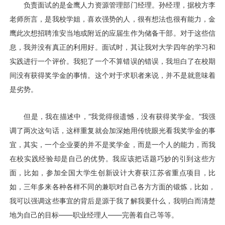
负责面试的是金鹰人力资源管理部门经理。孙经理，据校方李
老师所言，是我校学姐，喜欢强势的人，很有想法也很有能力，金
鹰此次想招聘淮安当地或附近的应届生作为储备干部。对于这些信
息，我并没有真正的利用好。面试时，其让我对大学四年的学习和
实践进行一个评价。我犯了一个不算错误的错误，我坦白了在校期
间没有获得奖学金的事情。这个对于求职者来说，并不是就意味着
是劣势。
但是，我在描述中，“我觉得很遗憾，没有获得奖学金。”我强
调了两次这句话，这样重复就会加深她用传统眼光看我奖学金的事
宜，其实，一个企业要的并不是奖学金，而是一个人的能力，而我
在校实践经验却是自己的优势。我应该把话题巧妙的引到这些方
面，比如，参加全国大学生创新设计大赛获江苏省重点项目，比
如，三年多来各种各样不同的兼职对自己各方方面的锻炼，比如，
我可以强调这些事宜的背后是源于我了解我要什么，我明白而清楚
地为自己的目标——职业经理人——完善着自己等等。