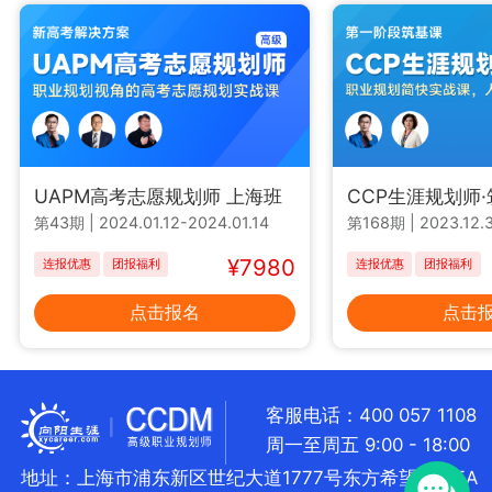
UAPM高考志愿规划师 上海班
CCP生涯规划师
第43期
|
2024.01.12-2024.01.14
第168期
|
2023.12.3
¥7980
连报优惠
团报福利
连报优惠
团报福利
点击报名
点击
客服电话：400 057 1108
周一至周五 9:00 - 18:00
地址：上海市浦东新区世纪大道1777号东方希望大厦5A