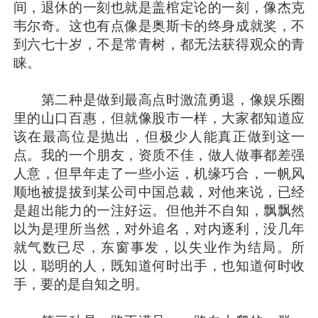
间，退休的一刻也就是盖棺定论的一刻，像杰克
韦尔奇。这也有点像是奥斯卡的终身成就奖，不
到六七十岁，不是常青树，都无法获得观众的青
睐。
第二种是做到最高点时激流勇退，像娱乐圈
里的山口百惠，但就像股市一样，大家都知道应
该在最高位是抛出，但极少人能真正做到这一
点。我的一个朋友，资质不佳，做人做事都差强
人意，但早年走了一些小运，机缘巧合，一帆风
顺地被提拔到某公司中国总裁，对他来说，已经
是超出能力的一注好运。但他并不自知，飘飘然
以为是理所当然，对外追名，对内逐利，没几年
就气数已尽，东窗事发，以失业作为结局。所
以，聪明的人，既知道何时出手，也知道何时收
手，要的是自知之明。