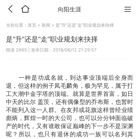
向阳生涯
当前位置：
首页
>
新闻
>
是“升”还是“走”职业规划来抉择
是“升”还是“走”职业规划来抉择
阅读 2665
|
发布日期：2018/06/12 21:29:57
一种是功成名就，到达事业顶端后全身而
退，但这样的例子凤毛麟角，极为罕见，属于打
工大潮中金字塔的顶端。就算是世界首富，如日
中天的比尔 盖茨，还有偶像型的乔布斯，也暂时
不能列入这一人群。在友邦或花旗这样曾经业绩
彪炳，辉煌一时的大公司，也可以分分钟面临破
产的时代，又有谁敢保证巅峰的下一步不是深渊
呢？所以，也只有退休的成功一族可以名列其