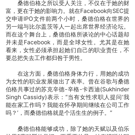
桑德伯格之所以受人关注，不仅在于她的财
富，更在于她的影响力。就在Facebook向SEC提
交申请IPO文件前两个小时，桑德伯格在世界的
另一端与比尔盖茨等人一起出席世界经济论坛。
而在这个舞台上，桑德伯格所谈论的中心话题却
并未是Facebook，而是全球女性。尤其是在她
看来，女性必须承担起她们自己的职业责任，不
要总把失去工作都归咎于男性。
在这方面，桑德伯格身体力行，用她的成功
为女性的职业发展做出了表率。曾在谷歌与桑德
伯格共事过的苏克辛德-辛格-卡西迪(Sukhinder
Singh Cassidy)表示：“当有女性求职人提问‘我
能在家工作吗？我能在怀孕期间继续在公司工作
吗？’，而桑德伯格就是个活生生的例子。”
桑德伯格能够成功，除了她的天赋以及伯乐