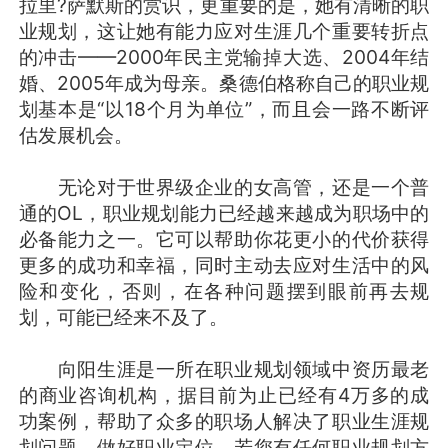
拉里?萨默斯的赏识，更重要的是，她有清晰的职
业规划，这让她有能力应对生涯几个重要转折点
的冲击——2000年民主党输掉大选、2004年结
婚、2005年成为母亲。桑德伯格称自己的职业规
划基本是“以18个月为单位”，而且会一路不断评
估发展机会。
无论对于世界级企业的女高管，还是一个普
通的OL，职业规划能力已经越来越成为职场中的
必备能力之一。它可以帮助你花更小的代价获得
更多的成功和幸福，同时主动去应对生活中的风
险和变化，否则，在各种问题摆到眼前再去规
划，可能已经来不及了。
向阳生涯是一所在职业规划领域中资历最老
的商业咨询机构，据目前为止已经有4万多的成
功案例，帮助了众多的职场人解决了职业生涯规
划问题，做好职业定位，若您有任何职业规划方