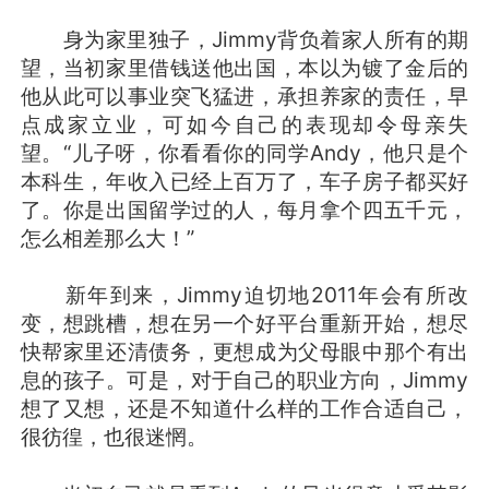
身为家里独子，Jimmy背负着家人所有的期
望，当初家里借钱送他出国，本以为镀了金后的
他从此可以事业突飞猛进，承担养家的责任，早
点成家立业，可如今自己的表现却令母亲失
望。“儿子呀，你看看你的同学Andy，他只是个
本科生，年收入已经上百万了，车子房子都买好
了。你是出国留学过的人，每月拿个四五千元，
怎么相差那么大！”
新年到来，Jimmy迫切地2011年会有所改
变，想跳槽，想在另一个好平台重新开始，想尽
快帮家里还清债务，更想成为父母眼中那个有出
息的孩子。可是，对于自己的职业方向，Jimmy
想了又想，还是不知道什么样的工作合适自己，
很彷徨，也很迷惘。