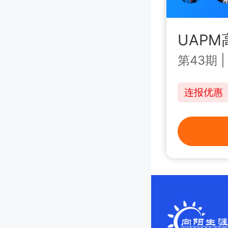
UAP
第43期
连报优惠