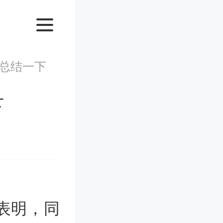
总结一下
下
表明，同