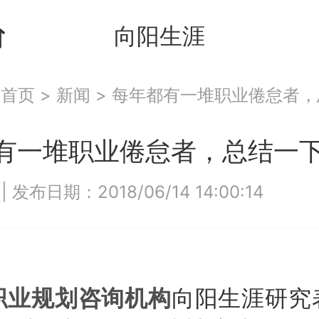
向阳生涯
：
首页
>
新闻
>
每年都有一堆职业倦怠者，
有一堆职业倦怠者，总结一
9
|
发布日期：2018/06/14 14:00:14
职业规划咨询机构
向阳生涯研究