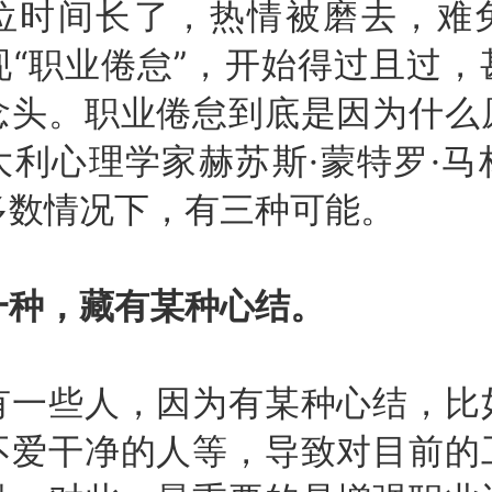
位时间长了，热情被磨去，难
现“职业倦怠”，开始得过且过，
念头。职业倦怠到底是因为什么
大利心理学家赫苏斯·蒙特罗·马
多数情况下，有三种可能。
一种，藏有某种心结。
些人，因为有某种心结，比
不爱干净的人等，导致对目前的