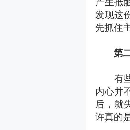
产生抵
发现这
先抓住
第二
有些人
内心并
后，就
许真的