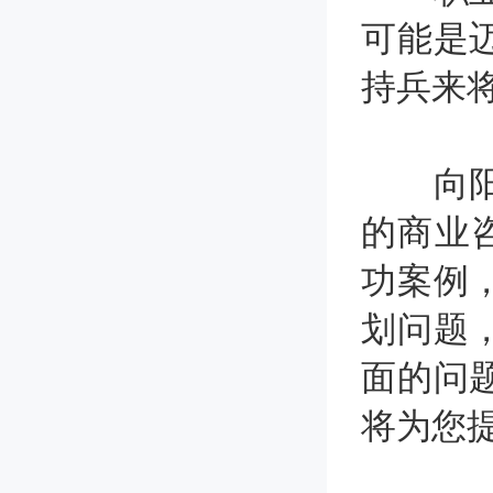
可能是
持兵来
向阳生
的商业
功案例
划问题
面的问
将为您