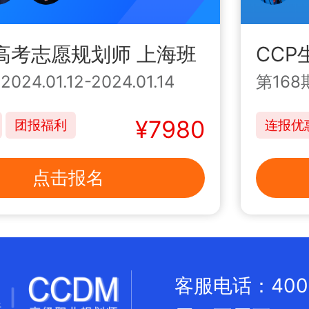
M高考志愿规划师 上海班
CCP
|
2024.01.12-2024.01.14
第168
¥7980
团报福利
连报优
点击报名
客服电话：400 0