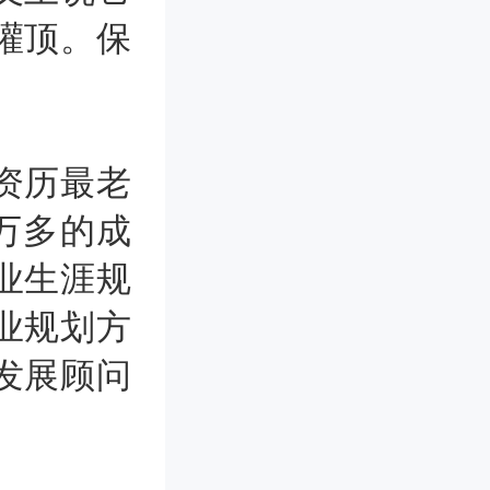
灌顶。保
。
资历最老
万多的成
业生涯规
业规划方
发展顾问