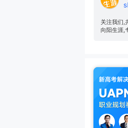
s
关注我们,
向阳生涯,