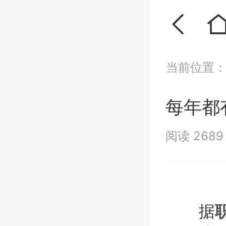
当前位置
每年都
阅读 268
据