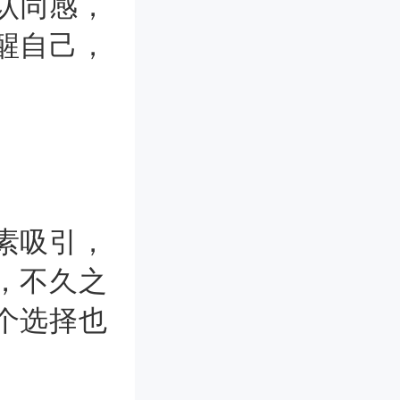
认同感，
醒自己，
素吸引，
，不久之
个选择也