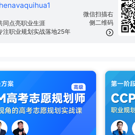
henavaquihua1
微信扫描右
侧二维码
共同点亮职业生涯
专注职业规划实战落地25年