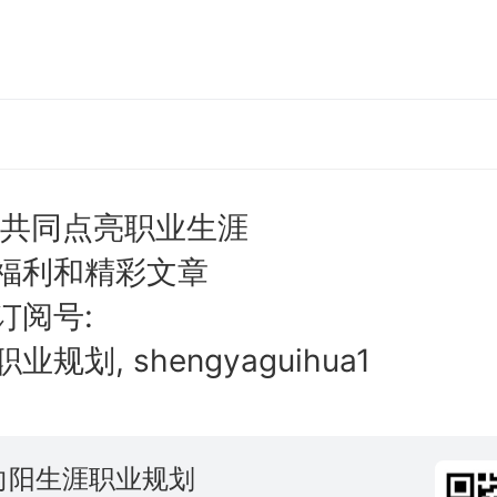
,共同点亮职业生涯
福利和精彩文章
订阅号:
规划, shengyaguihua1
向阳生涯职业规划