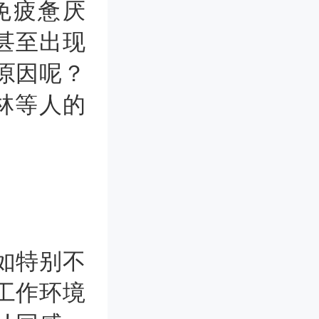
免疲惫厌
甚至出现
原因呢？
林等人的
如特别不
工作环境