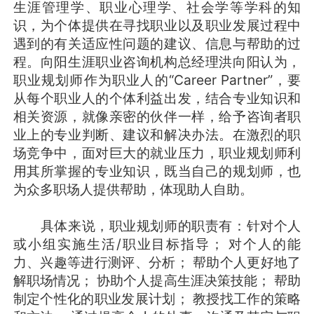
生涯管理学、职业心理学、社会学等学科的知
识，为个体提供在寻找职业以及职业发展过程中
遇到的有关适应性问题的建议、信息与帮助的过
程。向阳生涯职业咨询机构总经理洪向阳认为，
职业规划师作为职业人的“Career Partner”，要
从每个职业人的个体利益出发，结合专业知识和
相关资源，就像亲密的伙伴一样，给予咨询者职
业上的专业判断、建议和解决办法。在激烈的职
场竞争中，面对巨大的就业压力，职业规划师利
用其所掌握的专业知识，既当自己的规划师，也
为众多职场人提供帮助，体现助人自助。
具体来说，职业规划师的职责有：针对个人
或小组实施生活/职业目标指导； 对个人的能
力、兴趣等进行测评、分析； 帮助个人更好地了
解职场情况； 协助个人提高生涯决策技能； 帮助
制定个性化的职业发展计划； 教授找工作的策略