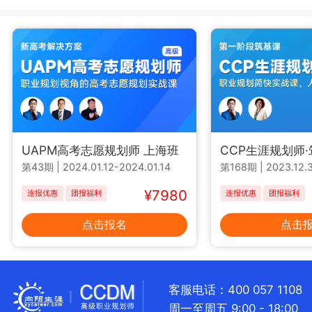
UAPM高考志愿规划师 上海班
CCP生涯规划师
第43期
|
2024.01.12-2024.01.14
第168期
|
2023.12.3
¥7980
连报优惠
团报福利
连报优惠
团报福利
点击报名
点击
客服电话：400 057 1108
周一至周五 9:00 - 18:00