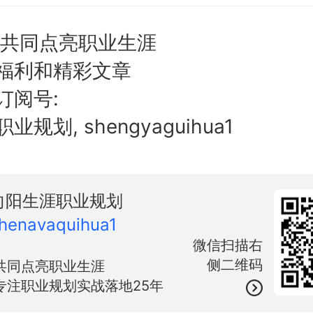
,共同点亮职业生涯
福利和精彩文章
订阅号:
规划, shengyaguihua1
向阳生涯职业规划
henavaquihua1
微信扫描右
侧二维码
共同点亮职业生涯
专注职业规划实战落地25年