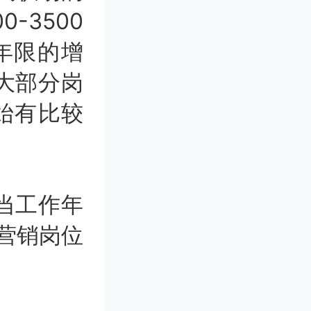
-3500
年限的增
大部分岗
始有比较
当工作年
/营销岗位