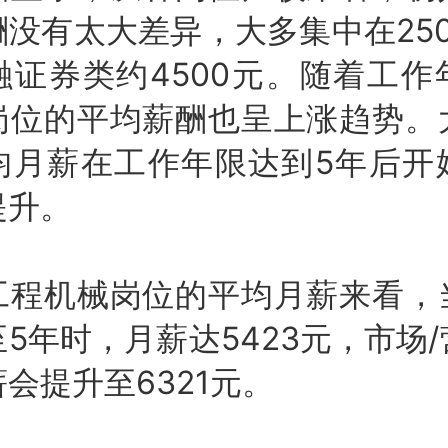
没有太大差异，大多集中在2500
融证券类约4500元。随着工作
岗位的平均薪酬也呈上涨趋势。
均月薪在工作年限达到5年后开
提升。
机械岗位的平均月薪来看，
5年时，月薪达5423元，市场
会提升至6321元。