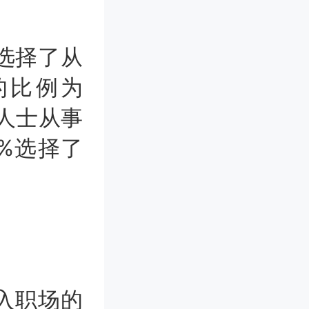
选择了从
的比例为
场人士从事
7%选择了
。
入职场的