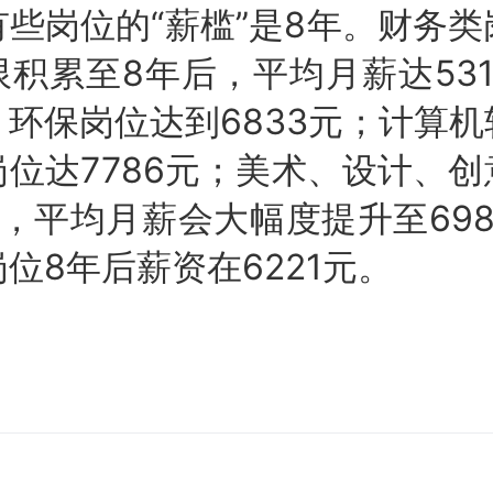
岗位的“薪槛”是8年。财务类
积累至8年后，平均月薪达53
环保岗位达到6833元；计算
位达7786元；美术、设计、
，平均月薪会大幅度提升至69
位8年后薪资在6221元。