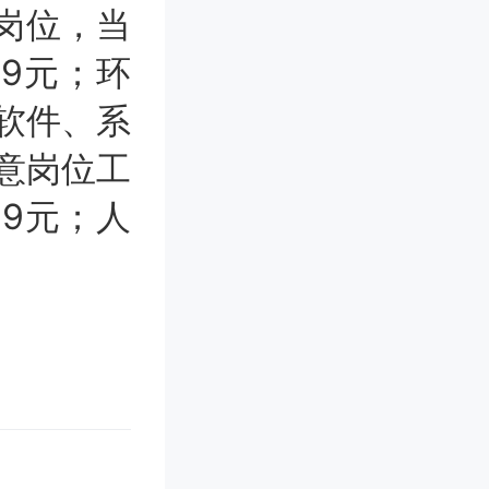
岗位，当
19元；环
机软件、系
创意岗位工
89元；人