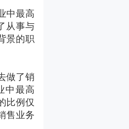
业中最高
了从事与
背景的职
去做了销
专业中最高
的比例仅
事销售业务