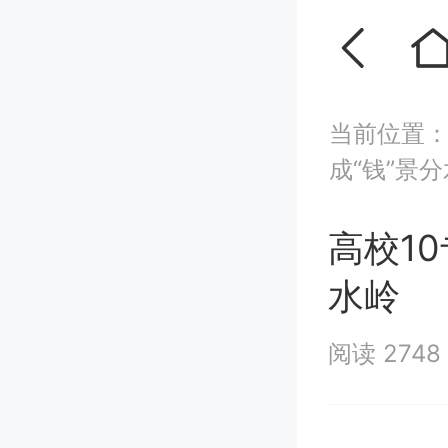
当前位置
成“钱”景
高校1
水岭
阅读 2748