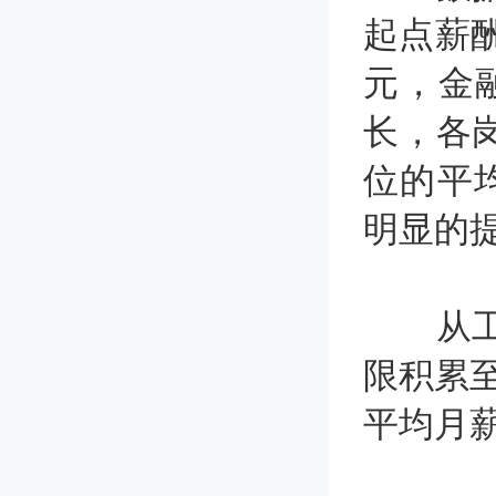
起点薪酬
元，金
长，各
位的平
明显的
从工程
限积累至
平均月薪