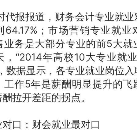
代报报道，财务会计专业就业
64.17%；市场营销专业就
售业务是大部分专业的前5大就
，“2014年高校10大专业就业
布，数据显示，各专业就业岗位入
，工作5年是薪酬明显提升的飞
薪酬拉开差距的拐点。
口：财会就业最对口