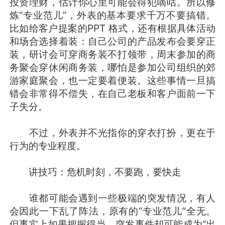
投资理财，估计你心里可能会得犯嘀咕。所以修
炼“专业范儿”，外表的基本要求千万不要搞错。
比如给客户提案的PPT 格式，还有根据具体活动
和场合选择着装：自己公司的产品发布会要穿正
装，研讨会可穿商务装不打领带，周末参加的商
务聚会穿休闲商务装，哪怕是参加公司组织的郊
游家庭聚会，也一定要着便装。这些事情一旦搞
错会非常得不偿失，在自己老板和客户面前一下
子失分。
不过，外表并不光指你的穿衣打扮，更在于
行为的专业程度。
讲技巧：危机时刻，不要跑，要快走
谁都可能会遇到一些极端的突发情况，有人
会因此一下乱了阵法，原有的“专业范儿”全无。
但事实上如果把握得当，突发事件却可能成为“出