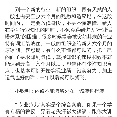
到一个新的行业、新的组织，再有天赋的人
一般也需要至少六个月的熟悉和适应期，在这段
时间内，一定要放低身段，不要不懂装懂。新人
在学习行业知识的同时，不免会遇到进入“行业话
语体系”的困难，很多时候常会被突如其来的行业
特有词汇给唬住。一般的组织会给新人六个月的
原谅期、容忍期，有什么不懂都可以问，把自己
的面子要求降到最低，掌握知识的速度和效率就
能达到最高。六个月以后，即使还有少许知识盲
点，也基本可以开始实现业绩。踏实努力，加上
运气也好的话，一年以后就可以腾飞。
小聪明：内修不能忽略外在，该装也得装
“ 专业范儿”其实是个综合素质。如果一个学
有专精的教授，穿着老头汗衫大裤衩，跟你大讲