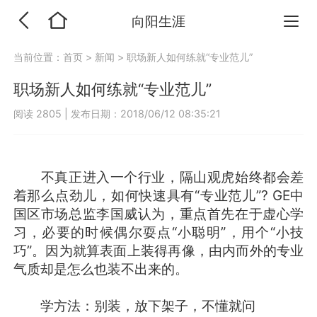
向阳生涯
当前位置：
首页
>
新闻
>
职场新人如何练就“专业范儿”
职场新人如何练就“专业范儿”
阅读 2805
|
发布日期：2018/06/12 08:35:21
不真正进入一个行业，隔山观虎始终都会差
着那么点劲儿，如何快速具有“专业范儿”? GE中
国区市场总监李国威认为，重点首先在于虚心学
习，必要的时候偶尔耍点“小聪明”，用个“小技
巧”。因为就算表面上装得再像，由内而外的专业
气质却是怎么也装不出来的。
学方法：别装，放下架子，不懂就问