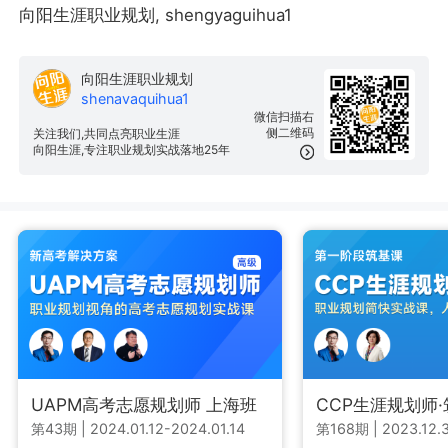
向阳生涯职业规划, shengyaguihua1
向阳生涯职业规划
shenavaquihua1
微信扫描右
侧二维码
关注我们,共同点亮职业生涯
向阳生涯,专注职业规划实战落地25年
UAPM高考志愿规划师 上海班
CCP生涯规划师
第43期
|
2024.01.12-2024.01.14
第168期
|
2023.12.3