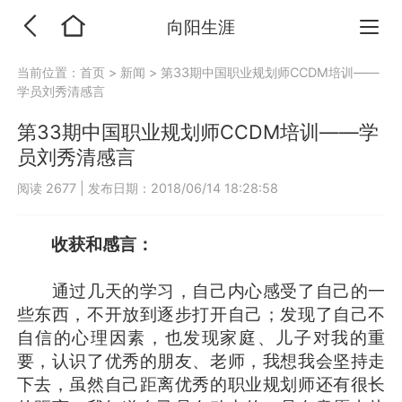
向阳生涯
当前位置：
首页
>
新闻
>
第33期中国职业规划师CCDM培训——
学员刘秀清感言
第33期中国职业规划师CCDM培训——学
员刘秀清感言
阅读 2677
|
发布日期：2018/06/14 18:28:58
收获和感言：
通过几天的学习，自己内心感受了自己的一
些东西，不开放到逐步打开自己；发现了自己不
自信的心理因素，也发现家庭、儿子对我的重
要，认识了优秀的朋友、老师，我想我会坚持走
下去，虽然自己距离优秀的职业规划师还有很长