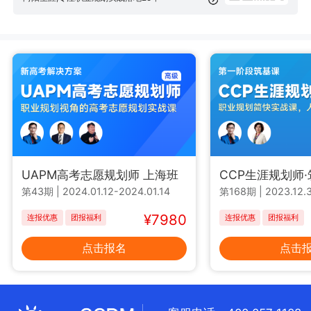
UAPM高考志愿规划师 上海班
CCP生涯规划师
第43期
|
2024.01.12-2024.01.14
第168期
|
2023.12.3
¥7980
连报优惠
团报福利
连报优惠
团报福利
点击报名
点击