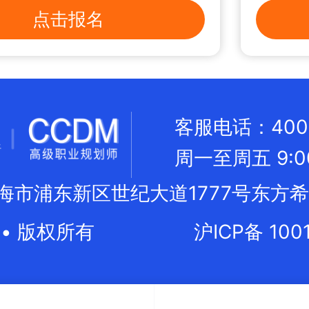
点击报名
客服电话：400 0
周一至周五 9:00 
海市浦东新区世纪大道1777号东方希
• 版权所有
沪ICP备 100