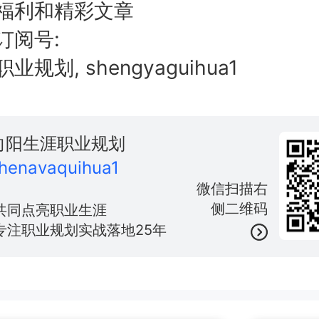
福利和精彩文章
订阅号:
规划, shengyaguihua1
向阳生涯职业规划
henavaquihua1
微信扫描右
侧二维码
共同点亮职业生涯
专注职业规划实战落地25年