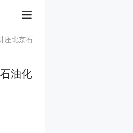
讲座北京石
京石油化