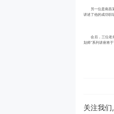
另一位是南昌某国
讲述了他的成功职
会后，三位老师与
划师”系列讲座将
关注我们