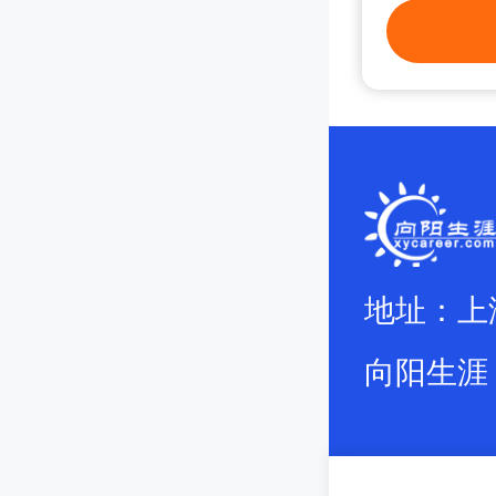
地址：上
向阳生涯 