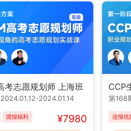
M高考志愿规划师 上海班
CCP
|
2024.01.12-2024.01.14
第168
¥7980
团报福利
连报优