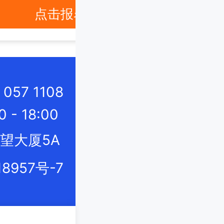
点击报名
57 1108
- 18:00
望大厦5A
18957号-7