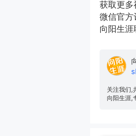
获取更多
微信官方
向阳生涯职业
s
关注我们,
向阳生涯,