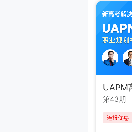
UAP
第43期
连报优惠