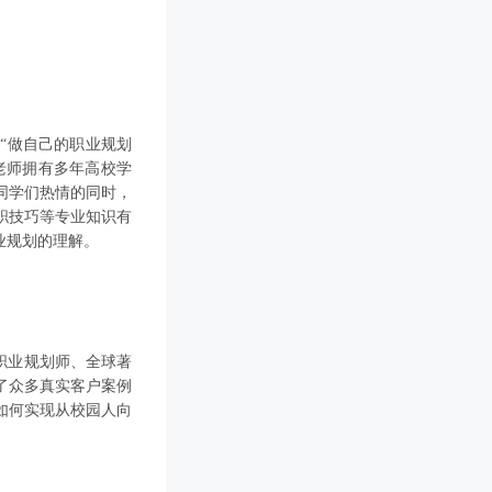
“做自己的职业规划
老师拥有多年高校学
同学们热情的同时，
职技巧等专业知识有
业规划的理解。
职业规划师、全球著
了众多真实客户案例
如何实现从校园人向