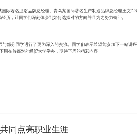
际著名卫浴品牌总经理、青岛某国际著名生产制造品牌总经理王文军
场经历，让同学们深刻体会到如何选择对的方向并且为之努力奋斗。
部分同学进行了更为深入的交流。同学们表示希望能参加下一站讲座
于下周在首都对外经贸大学举办，期待下周的精彩内容！
,共同点亮职业生涯