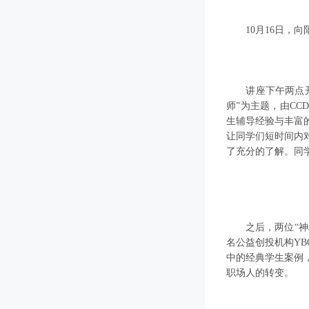
10月16日，向
讲座下午两点开始
师”为主题，由C
生辅导经验与丰富
让同学们短时间内
了充分的了解。同
之后，两位“神秘
名公益创投机构Y
中的经典学生案例
职场人的转变。