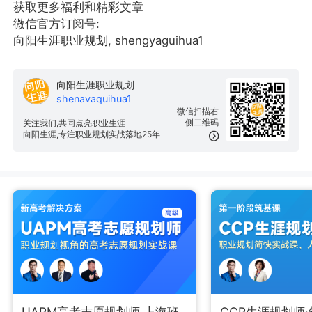
获取更多福利和精彩文章
微信官方订阅号:
向阳生涯职业规划, shengyaguihua1
向阳生涯职业规划
shenavaquihua1
微信扫描右
侧二维码
关注我们,共同点亮职业生涯
向阳生涯,专注职业规划实战落地25年
UAPM高考志愿规划师 上海班
CCP生涯规划师