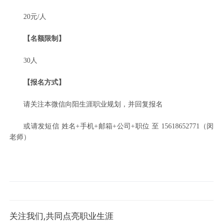
20元/人
【名额限制】
30人
【报名方式】
请关注本微信向阳生涯职业规划，并回复报名
或请发短信 姓名+手机+邮箱+公司+职位 至 15618652771（闵
老师）
关注我们,共同点亮职业生涯