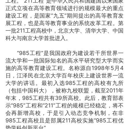
工程。“211工程”是中华人民共和国建国以来国家
正式立项在高等教育领域进行的规模最大的重点
建设工程，是国家“九五”期间提出的高等教育发
展工程，也是高等教育事业的系统改革工程。第
一批211工程高校中，北京大学、清华大学、中国
科大与南京大学首批进入。
“985工程”是我国政府为建设若干所世界一
流大学和一批国际知名的高水平研究型大学而实
施的高等教育建设工程。名称源自1998年5月4
日，江泽民在北京大学百年校庆上建设世界一流
大学的讲话。最初入选985工程的高校有九所
（包括中国科大），被称九校联盟，截至2011年
年末，985工程共有39所高校。此后，教育部表
示“985”工程和“211”工程的规模已经稳定，将不
会再新增高校，于是引入动态竞争机制，在非
985工程高校且是部属211高校实施“985工程优
势学科创新平台”。