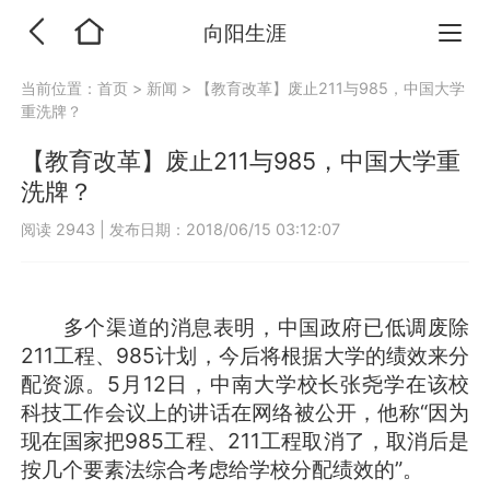
向阳生涯
当前位置：
首页
>
新闻
>
【教育改革】废止211与985，中国大学
重洗牌？
【教育改革】废止211与985，中国大学重
洗牌？
阅读 2943
|
发布日期：2018/06/15 03:12:07
多个渠道的消息表明，中国政府已低调废除
211工程、985计划，今后将根据大学的绩效来分
配资源。5月12日，中南大学校长张尧学在该校
科技工作会议上的讲话在网络被公开，他称“因为
现在国家把985工程、211工程取消了，取消后是
按几个要素法综合考虑给学校分配绩效的”。