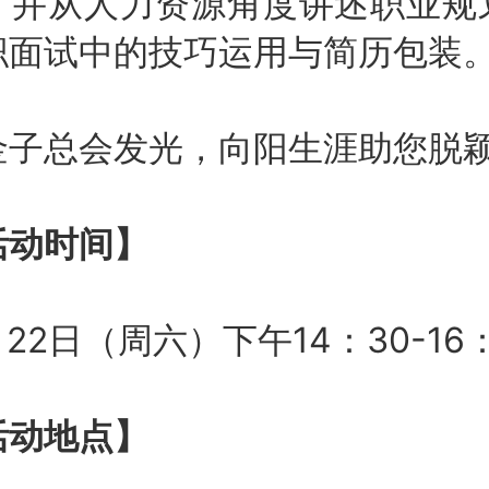
，并从人力资源角度讲述职业规
职面试中的技巧运用与简历包装
总会发光，向阳生涯助您脱颖
动时间】
2日（周六）下午14：30-16：
动地点】