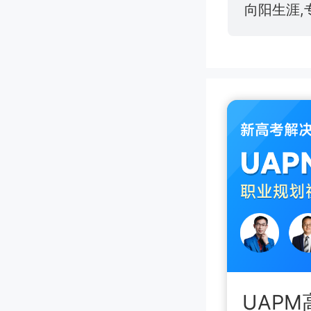
向阳生涯,
UAP