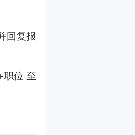
并回复报
职位 至