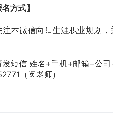
名方式】
本微信向阳生涯职业规划，
短信 姓名+手机+邮箱+公司+
652771（闵老师）