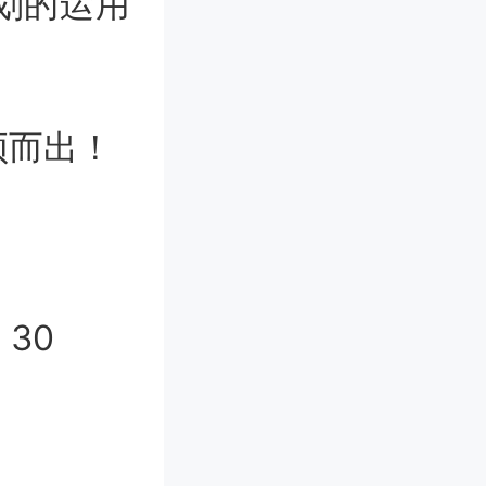
划的运用
。
而出！
30