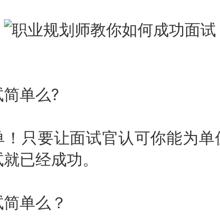
单么?
只要让面试官认可你能为单
试就已经成功。
简单么？