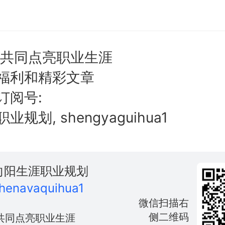
,共同点亮职业生涯
福利和精彩文章
订阅号:
规划, shengyaguihua1
向阳生涯职业规划
henavaquihua1
微信扫描右
侧二维码
共同点亮职业生涯