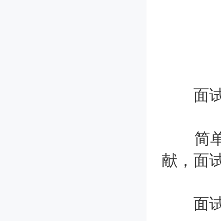
面试简
简单！
献，面
面试