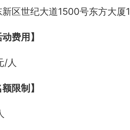
世纪大道1500号东方大厦16
动费用】
/人
额限制】
人