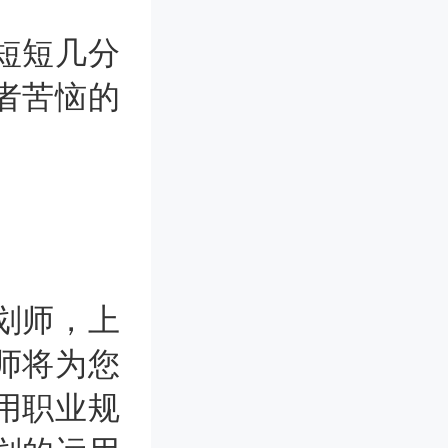
短短几分
者苦恼的
划师，上
师将为您
用职业规