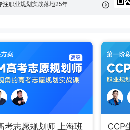
专注职业规划实战落地25年
M高考志愿规划师 上海班
CCP