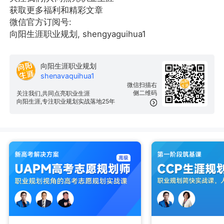
获取更多福利和精彩文章
微信官方订阅号:
向阳生涯职业规划, shengyaguihua1
向阳生涯职业规划
shenavaquihua1
微信扫描右
侧二维码
关注我们,共同点亮职业生涯
向阳生涯,专注职业规划实战落地25年