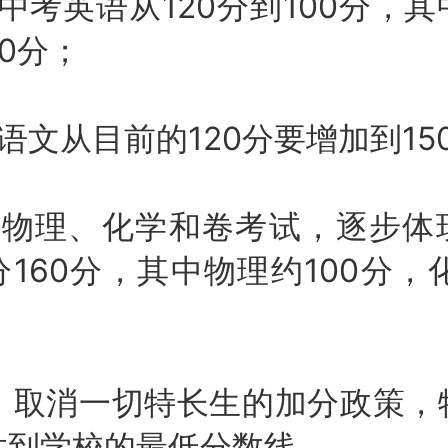
考英语从120分到100分，其
0分；
文从目前的120分要增加到15
理、化学和卷考试，逐步体
160分，其中物理约100分，
取消一切特长生的加分政策，
达到学校的最低分数线。