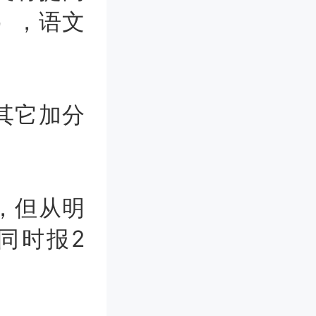
考），语文
其它加分
，但从明
同时报2