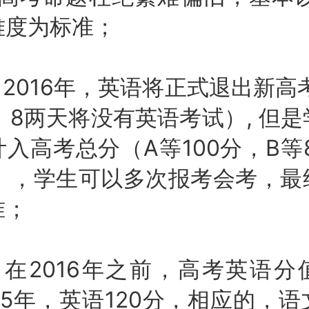
难度为标准；
016年，英语将正式退出新高
、8两天将没有英语考试）, 但
入高考总分（A等100分，B等
分），学生可以多次报考会考，最
准；
2016年之前，高考英语分
15年，英语120分，相应的，