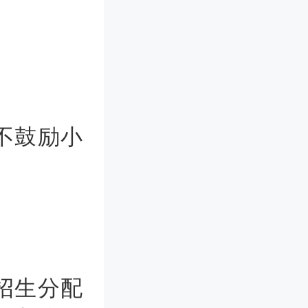
不鼓励小
招生分配