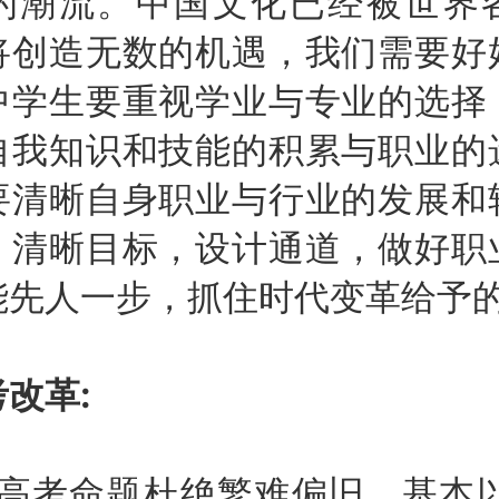
的潮流。中国文化已经被世界
将创造无数的机遇，我们需要好
中学生要重视学业与专业的选择
自我知识和技能的积累与职业的
要清晰自身职业与行业的发展和
，清晰目标，设计通道，做好职
能先人一步，抓住时代变革给予
改革:
考命题杜绝繁难偏旧，基本以2