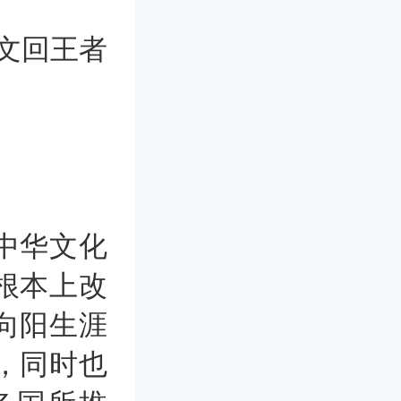
中华文化
根本上改
向阳生涯
，同时也