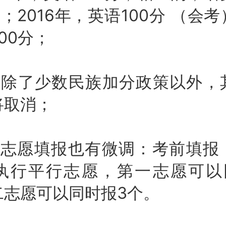
分；2016年，英语100分 （会
00分；
了少数民族加分政策以外，
将取消；
愿填报也有微调：考前填报
执行平行志愿，第一志愿可以
二志愿可以同时报3个。