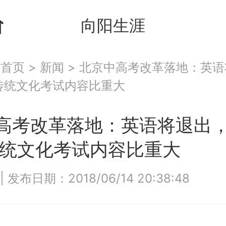
向阳生涯
：
首页
>
新闻
>
北京中高考改革落地：英语
传统文化考试内容比重大
高考改革落地：英语将退出
传统文化考试内容比重大
|
发布日期：2018/06/14 20:38:48