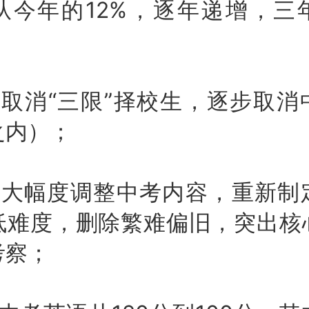
从今年的12%，逐年递增，三
消“三限”择校生，逐步取消
之内）；
幅度调整中考内容，重新制
低难度，删除繁难偏旧，突出核
考察；