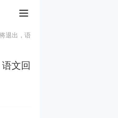
将退出，语
，语文回