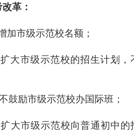
改革：
加市级示范校名额；
大市级示范校的招生计划，
鼓励市级示范校办国际班；
大市级示范校向普通初中的