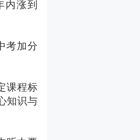
年内涨到
中考加分
定课程标
心知识与