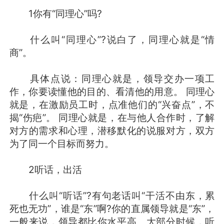
1你有“同理心”吗?
什么叫“同理心”?说白了，同理心就是“情
商”。
具体点说：同理心就是，领导交办一项工
作，你要读懂他的目的、看清他的用意。 同理心
就是，在激励员工时，点准他们的“兴奋点”，不
揭“伤疤”。 同理心就是，在与他人合作时，了解
对方的需求和心理，潜移默化的说服对方，双方
为了同一个目标而努力。
2听话，出活
什么叫“听话”?有句老话叫“干活不由东，累
死也无功”，谁是“东”啊?你的直属领导就是“东”，
一般来说，领导都比你水平高。大部分时候，听