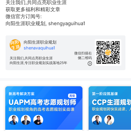
关注我们,共同点亮职业生涯
获取更多福利和精彩文章
微信官方订阅号:
向阳生涯职业规划, shengyaguihua1
向阳生涯职业规划
shenavaquihua1
微信扫描右
侧二维码
关注我们,共同点亮职业生涯
向阳生涯,专注职业规划实战落地25年