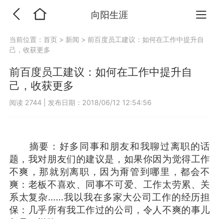
向阳生涯
当前位置：
首页
>
新闻
>
前百度员工建议：如何在工作中提升自
己，收获更多
前百度员工建议：如何在工作中提升自
己，收获更多
阅读 2744
|
发布日期：2018/06/12 12:54:56
摘要：好多同事和朋友和我聊过离职的话
题，我对朋友们的建议是，如果你因为觉得工作
不爽，那就别离职，因为甭管到哪里，都会不
爽：老板不喜欢、同事不可爱、工作太劳累、关
系太复杂……我以我在多家大公司工作的经历担
保：几乎所有我工作过的公司，令人不爽的事儿