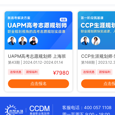
UAPM高考志愿规划师 上海班
CCP生涯规划师
第43期
|
2024.01.12-2024.01.14
第168期
|
2023.12.3
¥7980
连报优惠
团报福利
连报优惠
团报福利
点击报名
点击
客服电话：400 057 1108
周一至周五 9:00 - 18:00