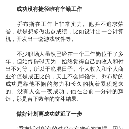
成功没有捷径唯有辛勤工作
乔布斯在工作上非常卖力。他并不追求荣
誉，就是想多做出点成绩，比如设计出一台计算
机，开发出一套游戏软件等。
不少职场人虽然已经在一个工作岗位干了多
年，但始终碌碌无为，始终觉得自己的收入和付
出不对等，所以干脆混日子。个人收入和个人商
业价值是成正比的，天上不会掉馅饼。乔布斯的
成功是靠他不懈的努力和长久的执着累积起来
的。没有人会一夜成功，他在台前一分钟的辉
煌，那是台下数年的奋斗结果。
做好计划离成功就近了一步
“乔布斯对所有的过程都有准确的把握，因为