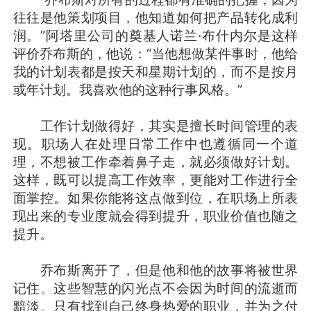
往往是他策划项目，他知道如何把产品转化成利
润。”阿塔里公司的奠基人诺兰·布什内尔是这样
评价乔布斯的，他说：“当他想做某件事时，他给
我的计划表都是按天和星期计划的，而不是按月
或年计划。我喜欢他的这种行事风格。”
工作计划做得好，其实是擅长时间管理的表
现。职场人在处理日常工作中也遵循同一个道
理，不想被工作牵着鼻子走，就必须做好计划。
这样，既可以提高工作效率，更能对工作进行全
面掌控。如果你能将这点做到位，在职场上所表
现出来的专业度就会得到提升，职业价值也随之
提升。
乔布斯离开了，但是他和他的故事将被世界
记住。这些智慧的闪光点不会因为时间的流逝而
黯淡。只有找到自己终身热爱的职业，并为之付