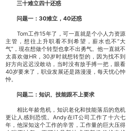
三十难立四十还惑
问题一：30难立，40还惑
Tom工作15年了，可一直就是个小人力资源
主管，想往上升职看不到希望，薪水也不“大
气”，现在想做个转型也拿不出勇气。他一直就不
太喜欢做HR，30岁时就想转型的，因为找不到
好方向迟迟没敢动，当时没有放手搏一把，眼看
40岁要来了，职业发展还是路漫漫，每天忧心忡
忡。
问题二：知识、技能跟不上要求
相比年龄危机，知识老化和技能落后的危机
更让人感到恐慌。Andy在IT公司工作了十六七
年，他深知这个工作的辛苦，工作量的巨大压得