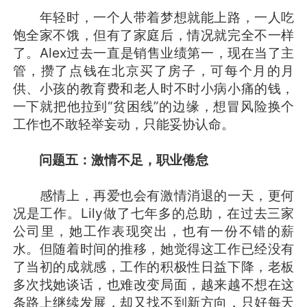
年轻时，一个人带着梦想就能上路，一人吃
饱全家不饿，但有了家庭后，情况就完全不一样
了。Alex过去一直是销售业绩第一，现在当了主
管，攒了点钱在北京买了房子，可每个月的月
供、小孩的教育费和老人时不时小病小痛的钱，
一下就把他拉到“贫困线”的边缘，想冒风险换个
工作也不敢轻举妄动，只能妥协认命。
问题五：激情不足，职业倦怠
感情上，再爱也会有激情消退的一天，更何
况是工作。Lily做了七年多的总助，在过去三家
公司里，她工作表现突出，也有一份不错的薪
水。但随着时间的推移，她觉得这工作已经没有
了当初的成就感，工作的积极性日益下降，老板
多次找她谈话，也难改变局面，越来越不想在这
条路上继续发展，却又找不到新方向，只好每天