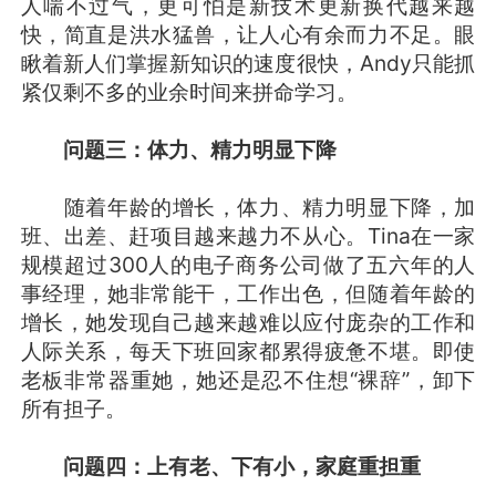
人喘不过气，更可怕是新技术更新换代越来越
快，简直是洪水猛兽，让人心有余而力不足。眼
瞅着新人们掌握新知识的速度很快，Andy只能抓
紧仅剩不多的业余时间来拼命学习。
问题三：体力、精力明显下降
随着年龄的增长，体力、精力明显下降，加
班、出差、赶项目越来越力不从心。Tina在一家
规模超过300人的电子商务公司做了五六年的人
事经理，她非常能干，工作出色，但随着年龄的
增长，她发现自己越来越难以应付庞杂的工作和
人际关系，每天下班回家都累得疲惫不堪。即使
老板非常器重她，她还是忍不住想“裸辞”，卸下
所有担子。
问题四：上有老、下有小，家庭重担重