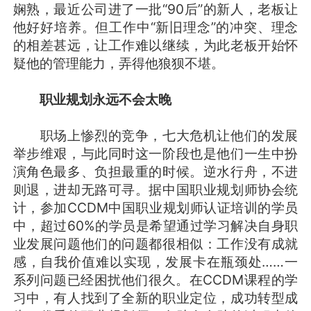
娴熟，最近公司进了一批“90后”的新人，老板让
他好好培养。但工作中“新旧理念”的冲突、理念
的相差甚远，让工作难以继续，为此老板开始怀
疑他的管理能力，弄得他狼狈不堪。
职业规划永远不会太晚
职场上惨烈的竞争，七大危机让他们的发展
举步维艰，与此同时这一阶段也是他们一生中扮
演角色最多、负担最重的时候。逆水行舟，不进
则退，进却无路可寻。据中国职业规划师协会统
计，参加CCDM中国职业规划师认证培训的学员
中，超过60%的学员是希望通过学习解决自身职
业发展问题他们的问题都很相似：工作没有成就
感，自我价值难以实现，发展卡在瓶颈处……一
系列问题已经困扰他们很久。在CCDM课程的学
习中，有人找到了全新的职业定位，成功转型成