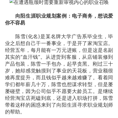
向阳生涯职业规划案例：电子商务，想说爱
你不容易
陈雪(化名)是某名牌大学广告系毕业生，毕
业之后想自己干一番事业，于是开了家淘宝店。
经营五年，每月能有一万元进账，但是这是名副
其实的“血汗钱”。从进货到客服，从店铺装修到
产品包装，陈雪一手包办，起早贪黑。刚过三十
岁，她却感觉触摸到了事业的天花板，营业额很
难再度提升，而且钱似乎越来越难赚了。看着同
学们都年薪几十万，陈雪也想谋求转型，但是屡
屡碰壁，因为公司似乎不愿要大龄员工。是继续
经营淘宝店死磕到底，还是进入职场打拼，陈雪
带着这样的困惑来到了向阳生涯寻求职业规划师
的帮助。