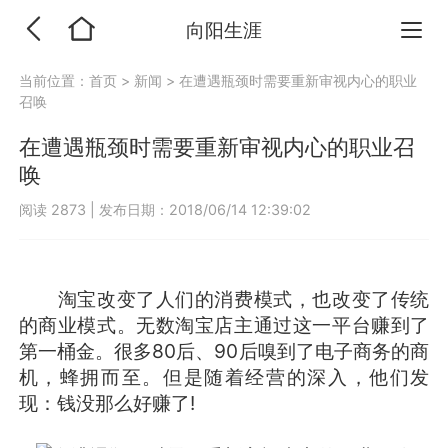
向阳生涯
当前位置：
首页
>
新闻
>
在遭遇瓶颈时需要重新审视内心的职业
召唤
在遭遇瓶颈时需要重新审视内心的职业召
唤
阅读 2873
|
发布日期：2018/06/14 12:39:02
淘宝改变了人们的消费模式，也改变了传统
的商业模式。无数淘宝店主通过这一平台赚到了
第一桶金。很多80后、90后嗅到了电子商务的商
机，蜂拥而至。但是随着经营的深入，他们发
现：钱没那么好赚了!