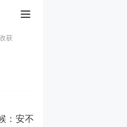
收获
候：安不