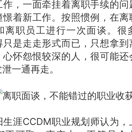
工作，一面牵挂着离职手续的问
憧憬着新工作。按照惯例，在离
和离职员工进行一次面谈。很
得只是走走形式而已，只想拿到
；心怀怨恨较深的人，很可能还
发泄一通再走。
涯CCDM职业规划师认为，