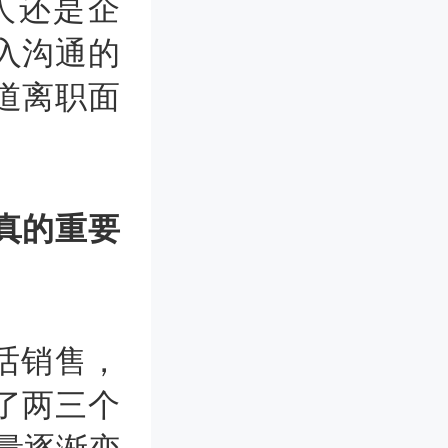
人还是企
入沟通的
道离职面
真的重要
话销售，
了两三个