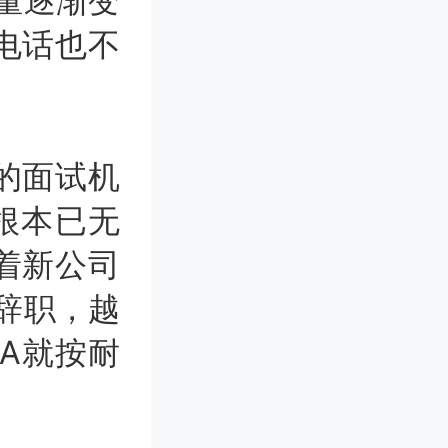
话量逐渐变
电话也不
的面试机
根本已无
着新公司
辞职，越
，A就按耐