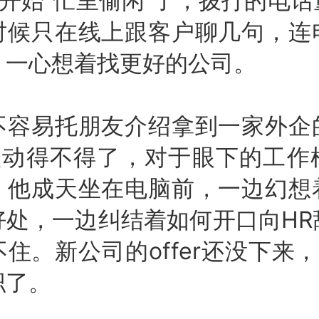
开始“忙里偷闲”了，拨打的电
时候只在线上跟客户聊几句，连
，一心想着找更好的公司。
易托朋友介绍拿到一家外企
激动得不得了，对于眼下的工作
。他成天坐在电脑前，一边幻想
好处，一边纠结着如何开口向HR
住。新公司的offer还没下来
职了。