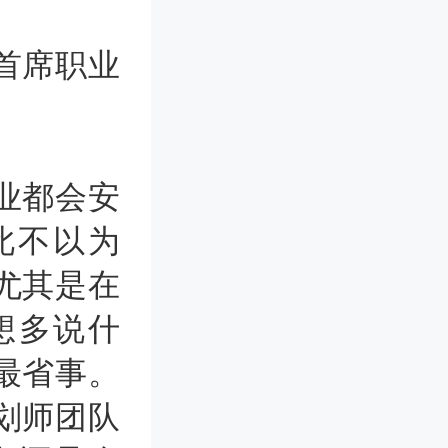
首席职业
业都会安
此不以为
尤其是在
想多说什
最省事。
划师团队