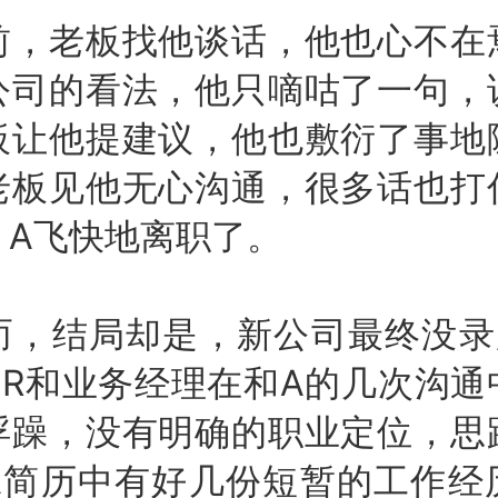
老板找他谈话，他也心不在
公司的看法，他只嘀咕了一句，
板让他提建议，他也敷衍了事地
老板见他无心沟通，很多话也打
，A飞快地离职了。
结局却是，新公司最终没录
HR和业务经理在和A的几次沟通
浮躁，没有明确的职业定位，思
A简历中有好几份短暂的工作经