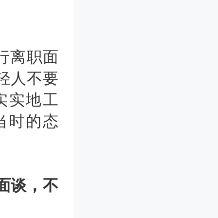
行离职面
轻人不要
实实地工
当时的态
。
面谈，不