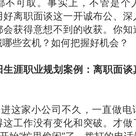
都不可取。事实上，不管是个
用好离职面谈这一开诚布公、深
都会获得意想不到的收获。你知
藏哪些玄机？如何把握好机会？
涯职业规划案例：离职面谈
这家小公司不久，一直做电
得这工作没有变化和突破。才做