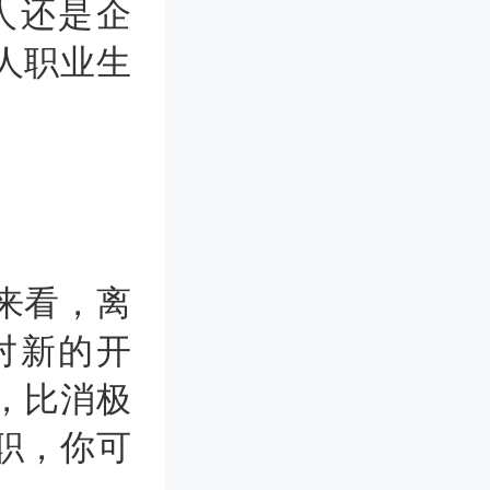
人还是企
人职业生
来看，离
对新的开
，比消极
职，你可