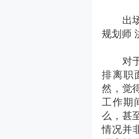
出场专
规划师 
对于即
排离职
然，觉
工作期
么，甚
情况并