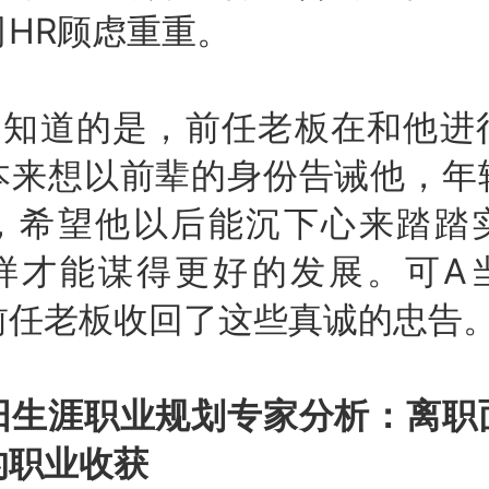
司HR顾虑重重。
道的是，前任老板在和他进
本来想以前辈的身份告诫他，年
，希望他以后能沉下心来踏踏
样才能谋得更好的发展。可A
前任老板收回了这些真诚的忠告
涯职业规划专家分析：离职
的职业收获