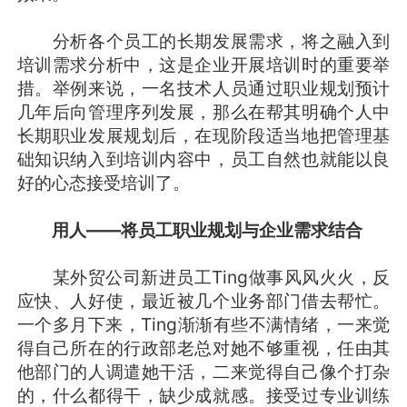
分析各个员工的长期发展需求，将之融入到
培训需求分析中，这是企业开展培训时的重要举
措。举例来说，一名技术人员通过职业规划预计
几年后向管理序列发展，那么在帮其明确个人中
长期职业发展规划后，在现阶段适当地把管理基
础知识纳入到培训内容中，员工自然也就能以良
好的心态接受培训了。
用人——将员工职业规划与企业需求结合
某外贸公司新进员工Ting做事风风火火，反
应快、人好使，最近被几个业务部门借去帮忙。
一个多月下来，Ting渐渐有些不满情绪，一来觉
得自己所在的行政部老总对她不够重视，任由其
他部门的人调遣她干活，二来觉得自己像个打杂
的，什么都得干，缺少成就感。接受过专业训练