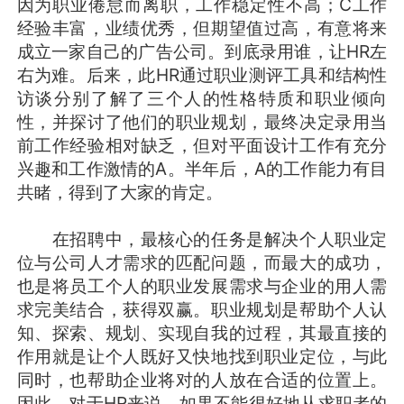
因为职业倦怠而离职，工作稳定性不高；C工作
经验丰富，业绩优秀，但期望值过高，有意将来
成立一家自己的广告公司。到底录用谁，让HR左
右为难。后来，此HR通过职业测评工具和结构性
访谈分别了解了三个人的性格特质和职业倾向
性，并探讨了他们的职业规划，最终决定录用当
前工作经验相对缺乏，但对平面设计工作有充分
兴趣和工作激情的A。半年后，A的工作能力有目
共睹，得到了大家的肯定。
在招聘中，最核心的任务是解决个人职业定
位与公司人才需求的匹配问题，而最大的成功，
也是将员工个人的职业发展需求与企业的用人需
求完美结合，获得双赢。职业规划是帮助个人认
知、探索、规划、实现自我的过程，其最直接的
作用就是让个人既好又快地找到职业定位，与此
同时，也帮助企业将对的人放在合适的位置上。
因此，对于HR来说，如果不能很好地从求职者的