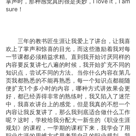
掌声时，那种感觉真的很是美妙，I love it，I am
sure！
三年的教书匠生涯让我爱上了讲台，让我喜
欢上了掌声和惊喜的目光，而这些激励着我对每
一节课都必须精益求精。直到我开始讨厌同样的
内容要反复讲七八遍的时候，我开始扩充不同的
知识点，尝试不同的方法。当你什么内容在第几
页我都熟悉的不能再熟悉，每一个知识点都能随
便扩充1个多小时的内容，哪种方式讲效果会更
好，都已经弄得非常的熟练时，我又陷入了迷茫
中，我喜欢讲台上的感觉，但是我真的不想一个
内容让我反复讲了，那么我到底适合做什么工作
呢？这时，学校给我分配大一新生的《职业生涯
规划》的课程，一学期的课程下来，我学会了用
职业生涯的思维方式思考我自己的职业规划。我