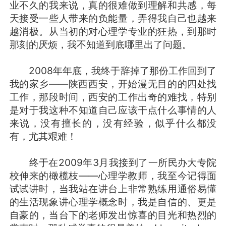
业不久的我来说，真的很难做到理解和共感，每
天接受一些人带来的负能量，弄得我自己也越来
越消极。从当初的对心理学专业的狂热，到那时
那刻的厌烦，我不知道到底哪里出了问题。
2008年年底，我终于辞掉了那份工作回到了
我的家乡——陕西西安，开始漫无目的的四处找
工作，那段时间，西安的工作出奇的难找，特别
是对于我这种不知道自己应该干点什么事情的人
来说，没有擅长的，没有经验，似乎什么都没
有，尤其艰难！
终于在2009年3月我接到了一所民办大专院
校伸来的橄榄枝——心理学教师，我至今记得面
试试讲时，当我站在讲台上非常熟练用通俗易懂
的生活现象讲心理学概念时，我是自信的、更是
自豪的，当台下的老师发出惊喜的目光和热烈的