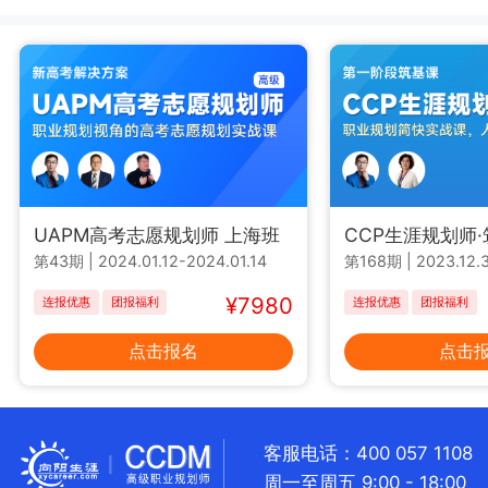
UAPM高考志愿规划师 上海班
CCP生涯规划师
第43期
|
2024.01.12-2024.01.14
第168期
|
2023.12.3
¥7980
连报优惠
团报福利
连报优惠
团报福利
点击报名
点击
客服电话：400 057 1108
周一至周五 9:00 - 18:00