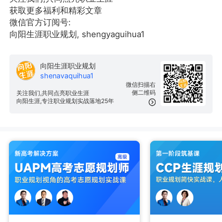
获取更多福利和精彩文章
微信官方订阅号:
向阳生涯职业规划, shengyaguihua1
向阳生涯职业规划
shenavaquihua1
微信扫描右
侧二维码
关注我们,共同点亮职业生涯
向阳生涯,专注职业规划实战落地25年