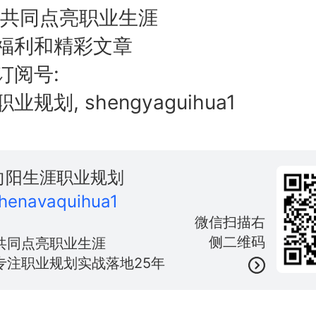
,共同点亮职业生涯
福利和精彩文章
订阅号:
规划, shengyaguihua1
向阳生涯职业规划
henavaquihua1
微信扫描右
侧二维码
共同点亮职业生涯
专注职业规划实战落地25年