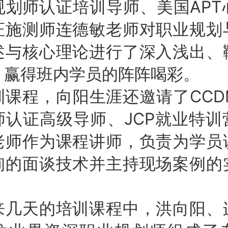
规划师认证培训导师、美国APT
证施测师连德敏老师对职业规划
述与核心理论进行了深入浅出、
，赢得班内学员的阵阵喝彩。
训课程，向阳生涯还邀请了CCD
师认证高级导师、JCP就业特训
老师作为课程讲师，负责为学员
询的面谈技术并主持现场案例的
来几天的培训课程中，洪向阳、