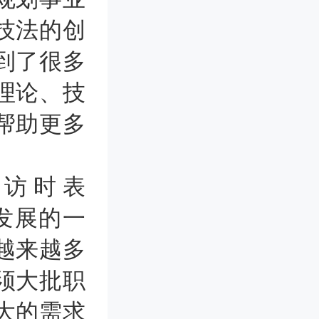
技法的创
到了很多
理论、技
帮助更多
访时表
速发展的一
越来越多
须大批职
大的需求