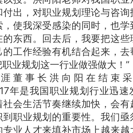
和付出，对职业规划理论与咨询
索，使我深受感染的同时，也学
在的东西。回去后，我要把这些
己的工作经验有机结合起来，去
把职业规划这一行业做强做大！”
生涯董事长洪向阳在结束采
017年是我国职业规划行业迅
着社会生活节奏继续加快，会有
识到职业规划的重要性。我们亟
的专业人才来填补市场上越来越