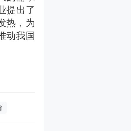
业提出了
发热，为
推动我国
育