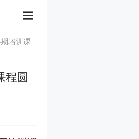
4期培训课
课程圆