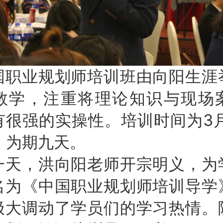
国职业规划师培训班由向阳生涯
教学，注重将理论知识与现场
有很强的实操性。培训时间为3月
，为期九天。
一天，洪向阳老师开宗明义，为
名为《中国职业规划师培训导学
极大调动了学员们的学习热情。