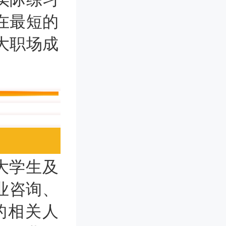
在最短的
大职场成
大学生及
业咨询、
的相关人