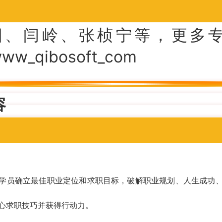
、闫岭、张桢宁等，更多
/www_qibosoft_com
容
学员确立最佳职业定位和求职目标，破解职业规划、人生成功
心求职技巧并获得行动力。