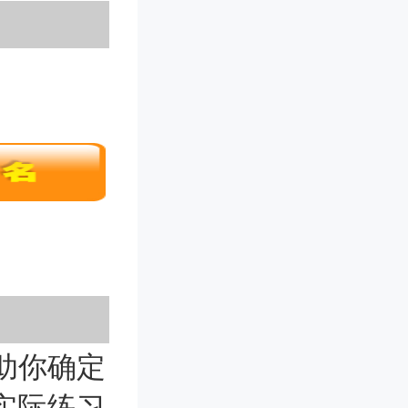
助你确定
实际练习