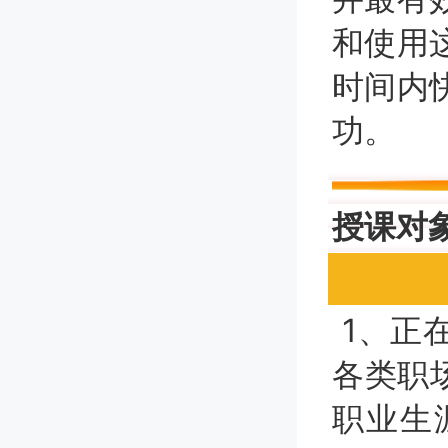
和使用
时间内
功。
授课对
1、正
各类职
职业生