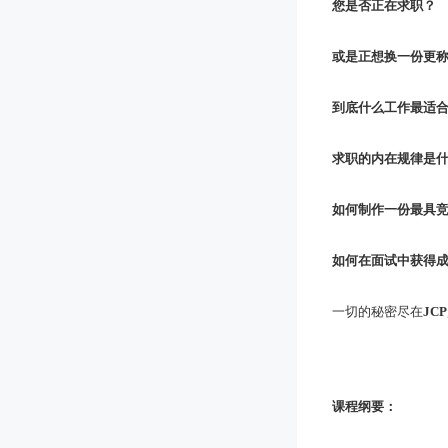
您是否正在求职？
或是正想换一份更
到底什么工作最适
求职的内在规律是
如何制作一份最具
如何在面试中获得
一切的秘密尽在
JCP
课程纲要：