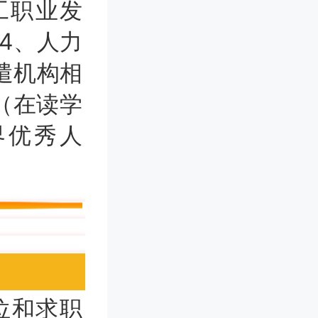
工职业发
4、人力
遣机构相
（在读学
界优秀人
位和求职