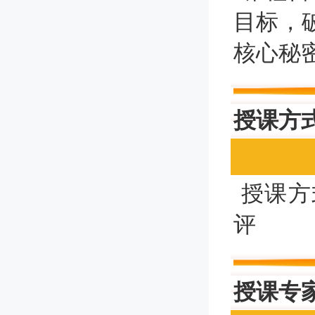
目标，
核心秘
授课方
授课方
评
授课专