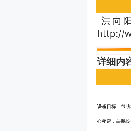
洪向阳
http:/
详细内
课程目标
：帮助
心秘密，掌握核