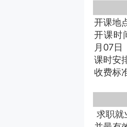
开课地
开课时间
月07日
课时安排
收费标准
求职就
并最有